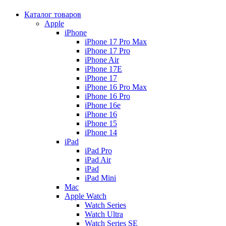
Каталог товаров
Apple
iPhone
iPhone 17 Pro Max
iPhone 17 Pro
iPhone Air
iPhone 17E
iPhone 17
iPhone 16 Pro Max
iPhone 16 Pro
iPhone 16e
iPhone 16
iPhone 15
iPhone 14
iPad
iPad Pro
iPad Air
iPad
iPad Mini
Mac
Apple Watch
Watch Series
Watch Ultra
Watch Series SE