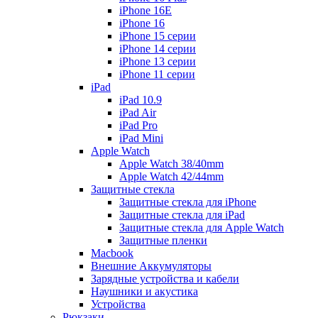
iPhone 16E
iPhone 16
iPhone 15 серии
iPhone 14 серии
iPhone 13 серии
iPhone 11 серии
iPad
iPad 10.9
iPad Air
iPad Pro
iPad Mini
Apple Watch
Apple Watch 38/40mm
Apple Watch 42/44mm
Защитные стекла
Защитные стекла для iPhone
Защитные стекла для iPad
Защитные стекла для Apple Watch
Защитные пленки
Macbook
Внешние Аккумуляторы
Зарядные устройства и кабели
Наушники и акустика
Устройства
Рюкзаки