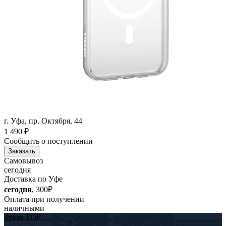
г. Уфа, пр. Октября, 44
1 490
₽
Сообщить о поступлении
Заказать
Самовывоз
сегодня
Доставка по Уфе
сегодня
, 300₽
Оплата при получении
наличными
dyson TOP