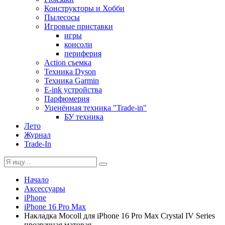
Конструкторы и Хобби
Пылесосы
Игровые приставки
игры
консоли
периферия
Action съемка
Техника Dyson
Техника Garmin
E-ink устройства
Парфюмерия
Уценённая техника "Trade-in"
БУ техника
Лето
Журнал
Trade-In
Начало
Аксессуары
iPhone
iPhone 16 Pro Max
Накладка Mocoll для iPhone 16 Pro Max Crystal IV Series
прозрачная матовая