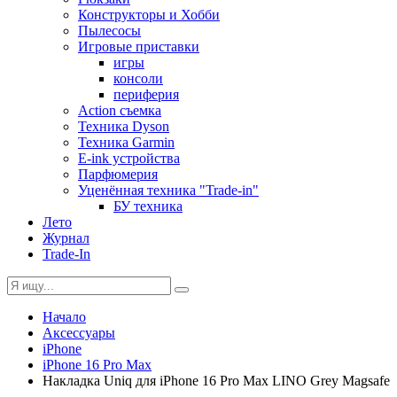
Конструкторы и Хобби
Пылесосы
Игровые приставки
игры
консоли
периферия
Action съемка
Техника Dyson
Техника Garmin
E-ink устройства
Парфюмерия
Уценённая техника "Trade-in"
БУ техника
Лето
Журнал
Trade-In
Начало
Аксессуары
iPhone
iPhone 16 Pro Max
Накладка Uniq для iPhone 16 Pro Max LINO Grey Magsafe