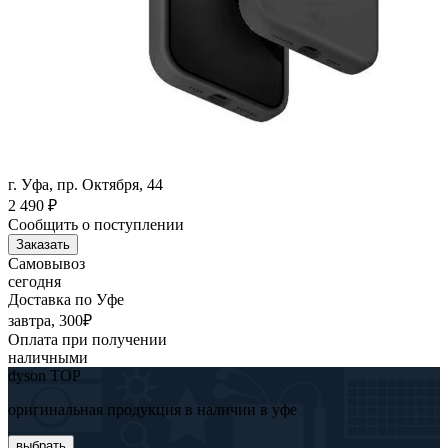
г. Уфа, пр. Октября, 44
2 490
₽
Сообщить о поступлении
Заказать
Самовывоз
сегодня
Доставка по Уфе
завтра, 300₽
Оплата при получении
наличными
dyson TOP
оригинальная продукция в наличии в уфе
выбрать