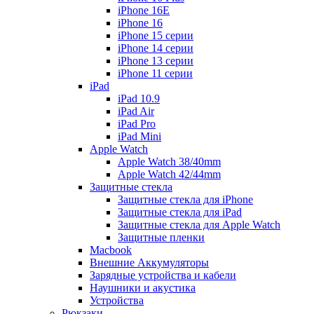
iPhone 16E
iPhone 16
iPhone 15 серии
iPhone 14 серии
iPhone 13 серии
iPhone 11 серии
iPad
iPad 10.9
iPad Air
iPad Pro
iPad Mini
Apple Watch
Apple Watch 38/40mm
Apple Watch 42/44mm
Защитные стекла
Защитные стекла для iPhone
Защитные стекла для iPad
Защитные стекла для Apple Watch
Защитные пленки
Macbook
Внешние Аккумуляторы
Зарядные устройства и кабели
Наушники и акустика
Устройства
Рюкзаки