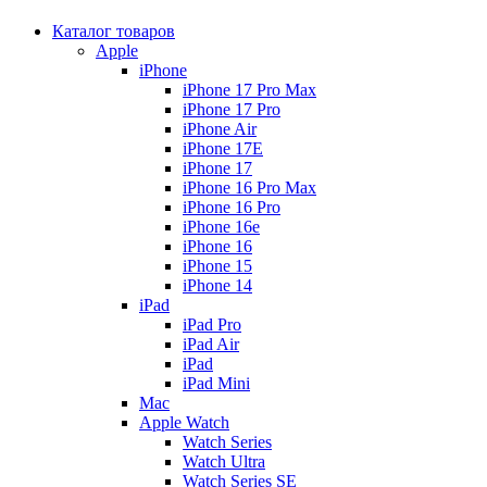
Каталог товаров
Apple
iPhone
iPhone 17 Pro Max
iPhone 17 Pro
iPhone Air
iPhone 17E
iPhone 17
iPhone 16 Pro Max
iPhone 16 Pro
iPhone 16e
iPhone 16
iPhone 15
iPhone 14
iPad
iPad Pro
iPad Air
iPad
iPad Mini
Mac
Apple Watch
Watch Series
Watch Ultra
Watch Series SE