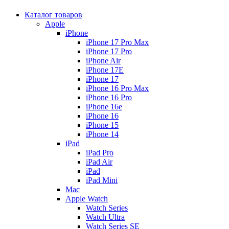
Каталог товаров
Apple
iPhone
iPhone 17 Pro Max
iPhone 17 Pro
iPhone Air
iPhone 17E
iPhone 17
iPhone 16 Pro Max
iPhone 16 Pro
iPhone 16e
iPhone 16
iPhone 15
iPhone 14
iPad
iPad Pro
iPad Air
iPad
iPad Mini
Mac
Apple Watch
Watch Series
Watch Ultra
Watch Series SE