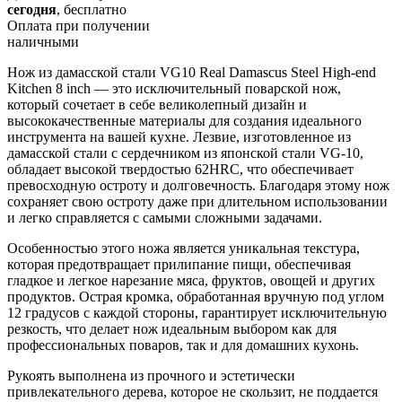
сегодня
, бесплатно
Оплата при получении
наличными
Нож из дамасской стали VG10 Real Damascus Steel High-end
Kitchen 8 inch — это исключительный поварской нож,
который сочетает в себе великолепный дизайн и
высококачественные материалы для создания идеального
инструмента на вашей кухне. Лезвие, изготовленное из
дамасской стали с сердечником из японской стали VG-10,
обладает высокой твердостью 62HRC, что обеспечивает
превосходную остроту и долговечность. Благодаря этому нож
сохраняет свою остроту даже при длительном использовании
и легко справляется с самыми сложными задачами.
Особенностью этого ножа является уникальная текстура,
которая предотвращает прилипание пищи, обеспечивая
гладкое и легкое нарезание мяса, фруктов, овощей и других
продуктов. Острая кромка, обработанная вручную под углом
12 градусов с каждой стороны, гарантирует исключительную
резкость, что делает нож идеальным выбором как для
профессиональных поваров, так и для домашних кухонь.
Рукоять выполнена из прочного и эстетически
привлекательного дерева, которое не скользит, не поддается