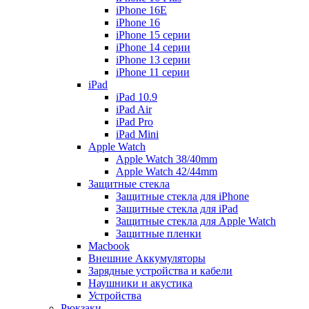
iPhone 16E
iPhone 16
iPhone 15 серии
iPhone 14 серии
iPhone 13 серии
iPhone 11 серии
iPad
iPad 10.9
iPad Air
iPad Pro
iPad Mini
Apple Watch
Apple Watch 38/40mm
Apple Watch 42/44mm
Защитные стекла
Защитные стекла для iPhone
Защитные стекла для iPad
Защитные стекла для Apple Watch
Защитные пленки
Macbook
Внешние Аккумуляторы
Зарядные устройства и кабели
Наушники и акустика
Устройства
Рюкзаки