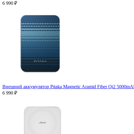
6 990 ₽
Внешний аккумулятор Pitaka Magnetic Aramid Fiber Qi2 5000m
6 990 ₽