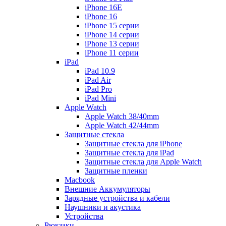
iPhone 16E
iPhone 16
iPhone 15 серии
iPhone 14 серии
iPhone 13 серии
iPhone 11 серии
iPad
iPad 10.9
iPad Air
iPad Pro
iPad Mini
Apple Watch
Apple Watch 38/40mm
Apple Watch 42/44mm
Защитные стекла
Защитные стекла для iPhone
Защитные стекла для iPad
Защитные стекла для Apple Watch
Защитные пленки
Macbook
Внешние Аккумуляторы
Зарядные устройства и кабели
Наушники и акустика
Устройства
Рюкзаки