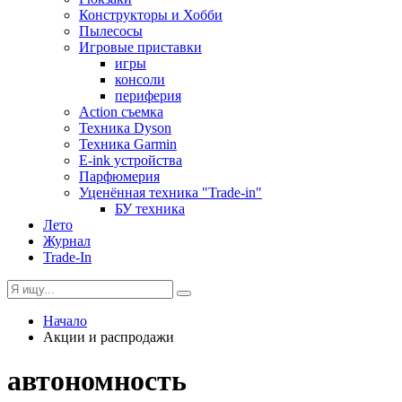
Конструкторы и Хобби
Пылесосы
Игровые приставки
игры
консоли
периферия
Action съемка
Техника Dyson
Техника Garmin
E-ink устройства
Парфюмерия
Уценённая техника "Trade-in"
БУ техника
Лето
Журнал
Trade-In
Начало
Акции и распродажи
автономность