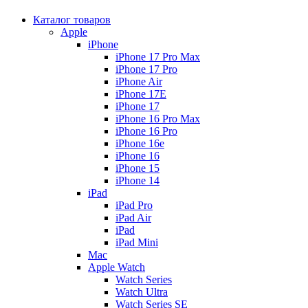
Каталог товаров
Apple
iPhone
iPhone 17 Pro Max
iPhone 17 Pro
iPhone Air
iPhone 17E
iPhone 17
iPhone 16 Pro Max
iPhone 16 Pro
iPhone 16e
iPhone 16
iPhone 15
iPhone 14
iPad
iPad Pro
iPad Air
iPad
iPad Mini
Mac
Apple Watch
Watch Series
Watch Ultra
Watch Series SE