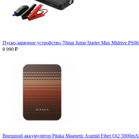
Пуско-зарядное устройство 70mai Jump Starter Max Midrive PS06
8 990 ₽
Внешний аккумулятор Pitaka Magnetic Aramid Fiber Qi2 5000mA