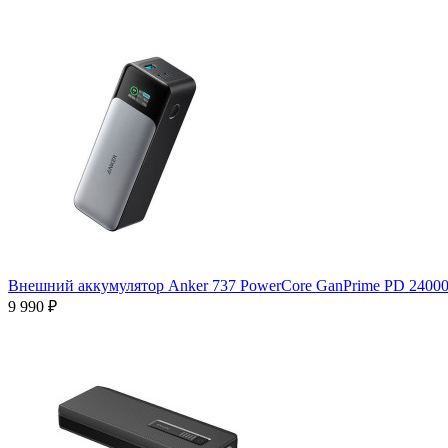
Внешний аккумулятор Anker 737 PowerCore GanPrime PD 2400
9 990 ₽