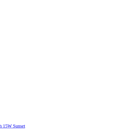
h 15W Sunset