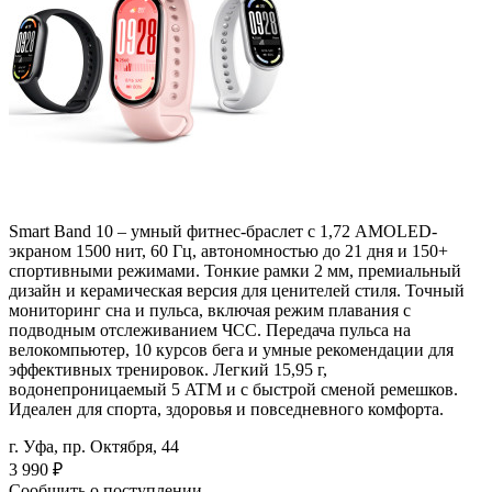
Smart Band 10 – умный фитнес-браслет с 1,72 AMOLED-
экраном 1500 нит, 60 Гц, автономностью до 21 дня и 150+
спортивными режимами. Тонкие рамки 2 мм, премиальный
дизайн и керамическая версия для ценителей стиля. Точный
мониторинг сна и пульса, включая режим плавания с
подводным отслеживанием ЧСС. Передача пульса на
велокомпьютер, 10 курсов бега и умные рекомендации для
эффективных тренировок. Легкий 15,95 г,
водонепроницаемый 5 ATM и с быстрой сменой ремешков.
Идеален для спорта, здоровья и повседневного комфорта.
г. Уфа, пр. Октября, 44
3 990
₽
Сообщить о поступлении