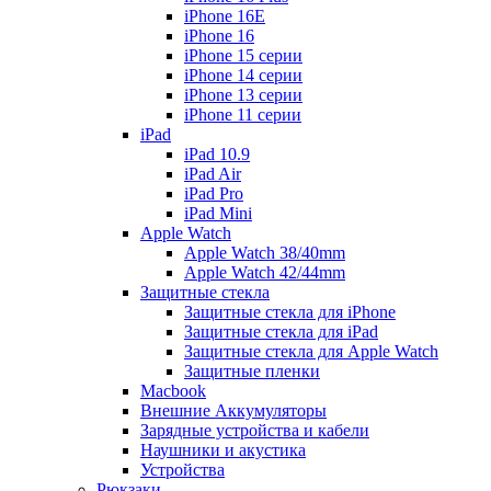
iPhone 16E
iPhone 16
iPhone 15 серии
iPhone 14 серии
iPhone 13 серии
iPhone 11 серии
iPad
iPad 10.9
iPad Air
iPad Pro
iPad Mini
Apple Watch
Apple Watch 38/40mm
Apple Watch 42/44mm
Защитные стекла
Защитные стекла для iPhone
Защитные стекла для iPad
Защитные стекла для Apple Watch
Защитные пленки
Macbook
Внешние Аккумуляторы
Зарядные устройства и кабели
Наушники и акустика
Устройства
Рюкзаки