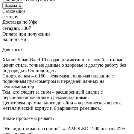
Заказать
Самовывоз
сегодня
Доставка по Уфе
сегодня
, 300₽
Оплата при получении
наличными
Для кого?
Xiaomi Smart Band 10 создан для активных людей, которые
ценят стиль, точные данные о здоровье и долгую работу без
подзарядки. Он подойдет:
Спортсменам – с 150+ режимами, включая плавание с
подводным пульсометром и передачей данных на
велокомпьютер.
Тем, кто следит за сном – расширенный анализ с
персонализированными рекомендациями.
Ценителям премиального дизайна – керамическая версия,
металлический корпус и 6 вариантов ремешков.
Какие проблемы решает?
"Не видно экран на солнце" → AMOLED 1500 нит (на 25%
ярче аналогов).