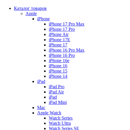
Каталог товаров
Apple
iPhone
iPhone 17 Pro Max
iPhone 17 Pro
iPhone Air
iPhone 17E
iPhone 17
iPhone 16 Pro Max
iPhone 16 Pro
iPhone 16e
iPhone 16
iPhone 15
iPhone 14
iPad
iPad Pro
iPad Air
iPad
iPad Mini
Mac
Apple Watch
Watch Series
Watch Ultra
Watch Series SE