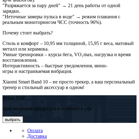
"Разряжается за пару дней" → 21 день работы от одной
зарядки.
"Неточные замеры пульса в воде" → режим плавания с
реальным мониторингом ЧСС (точность 96%).
Почему стоит выбрать?
Стиль и комфорт – 10,95 мм толщиной, 15,95 г веса, матовый
металл или керамика.
Умные тренировки – курсы бега, VO₂max, нагрузка и время
восстановления.
Интерактивность – быстрые уведомления, мини-
игры и настраиваемая вибрация.
Xiaomi Smart Band 10 – не просто трекер, а ваш персональный
тренер и стильный аксессуар в одном!
dyson TOP
оригинальная продукция в наличии в уфе
выбрать
Оплата
Доставка