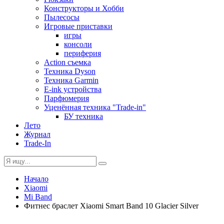
Конструкторы и Хобби
Пылесосы
Игровые приставки
игры
консоли
периферия
Action съемка
Техника Dyson
Техника Garmin
E-ink устройства
Парфюмерия
Уценённая техника "Trade-in"
БУ техника
Лето
Журнал
Trade-In
Начало
Xiaomi
Mi Band
Фитнес браслет Xiaomi Smart Band 10 Glacier Silver