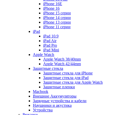
iPhone 16E
iPhone 16
iPhone 15 серии
iPhone 14 серии
iPhone 13 серии
iPhone 11 серии
iPad
iPad 10.9
iPad Air
iPad Pro
iPad Mini
Apple Watch
Apple Watch 38/40mm
Apple Watch 42/44mm
Защитные стекла
Защитные стекла для iPhone
Защитные стекла для iPad
Защитные стекла для Apple Watch
Защитные пленки
Macbook
Внешние Аккумуляторы
Зарядные устройства и кабели
Наушники и акустика
Устройства
Рюкзаки