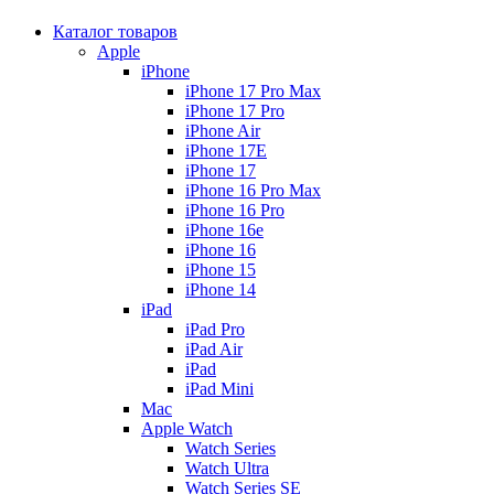
Каталог товаров
Apple
iPhone
iPhone 17 Pro Max
iPhone 17 Pro
iPhone Air
iPhone 17E
iPhone 17
iPhone 16 Pro Max
iPhone 16 Pro
iPhone 16e
iPhone 16
iPhone 15
iPhone 14
iPad
iPad Pro
iPad Air
iPad
iPad Mini
Mac
Apple Watch
Watch Series
Watch Ultra
Watch Series SE