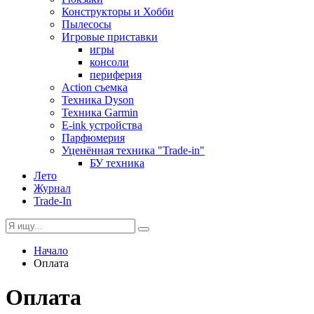
Конструкторы и Хобби
Пылесосы
Игровые приставки
игры
консоли
периферия
Action съемка
Техника Dyson
Техника Garmin
E-ink устройства
Парфюмерия
Уценённая техника "Trade-in"
БУ техника
Лето
Журнал
Trade-In
Начало
Оплата
Оплата