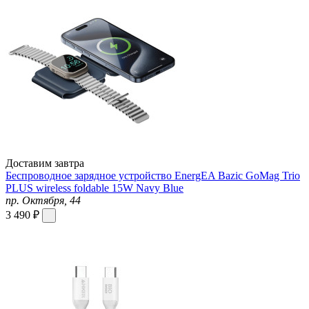
Доставим завтра
Беспроводное зарядное устройство EnergEA Bazic GoMag Trio
PLUS wireless foldable 15W Navy Blue
пр. Октября, 44
3 490 ₽