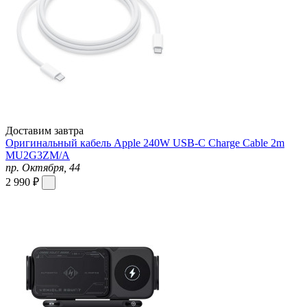
Доставим завтра
Оригинальный кабель Apple 240W USB-C Charge Cable 2m
MU2G3ZM/A
пр. Октября, 44
2 990 ₽