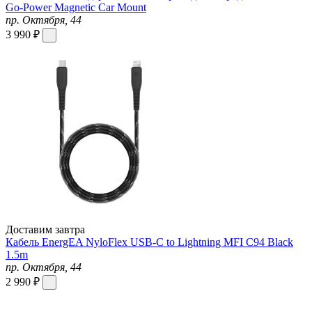
Go-Power Magnetic Car Mount
пр. Октября, 44
3 990 ₽
Доставим завтра
Кабель EnergEA NyloFlex USB-C to Lightning MFI C94 Black
1.5m
пр. Октября, 44
2 990 ₽