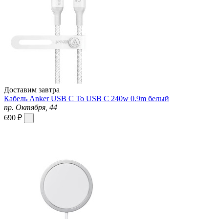
Доставим завтра
Кабель Anker USB C To USB C 240w 0.9m белый
пр. Октября, 44
690 ₽