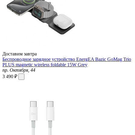
Доставим завтра
Беспроводное зарядное устройство EnergEA Bazic GoMag Trio
PLUS magnetic wireless foldable 15W Grey
пр. Октября, 44
3 490 ₽