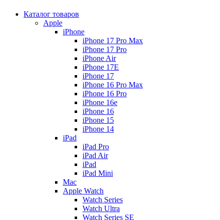
Каталог товаров
Apple
iPhone
iPhone 17 Pro Max
iPhone 17 Pro
iPhone Air
iPhone 17E
iPhone 17
iPhone 16 Pro Max
iPhone 16 Pro
iPhone 16e
iPhone 16
iPhone 15
iPhone 14
iPad
iPad Pro
iPad Air
iPad
iPad Mini
Mac
Apple Watch
Watch Series
Watch Ultra
Watch Series SE