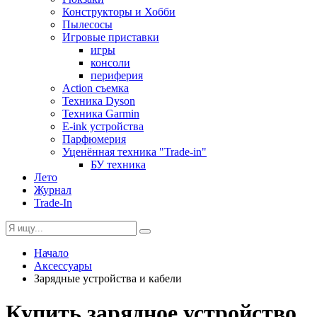
Конструкторы и Хобби
Пылесосы
Игровые приставки
игры
консоли
периферия
Action съемка
Техника Dyson
Техника Garmin
E-ink устройства
Парфюмерия
Уценённая техника "Trade-in"
БУ техника
Лето
Журнал
Trade-In
Начало
Аксессуары
Зарядные устройства и кабели
Купить зарядное устройство