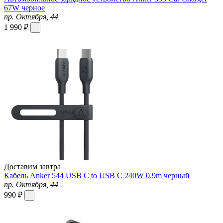
67W черное
пр. Октября, 44
1 990 ₽
Доставим завтра
Кабель Anker 544 USB C to USB C 240W 0.9m черный
пр. Октября, 44
990 ₽