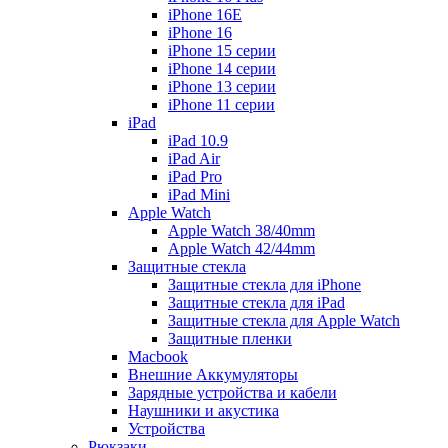
iPhone 16E
iPhone 16
iPhone 15 серии
iPhone 14 серии
iPhone 13 серии
iPhone 11 серии
iPad
iPad 10.9
iPad Air
iPad Pro
iPad Mini
Apple Watch
Apple Watch 38/40mm
Apple Watch 42/44mm
Защитные стекла
Защитные стекла для iPhone
Защитные стекла для iPad
Защитные стекла для Apple Watch
Защитные пленки
Macbook
Внешние Аккумуляторы
Зарядные устройства и кабели
Наушники и акустика
Устройства
Рюкзаки