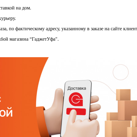
тавкой на дом.
курьеру.
аза, по фактическому адресу, указанному в заказе на сайте клиен
жбой магазина “ГаджетУфа".