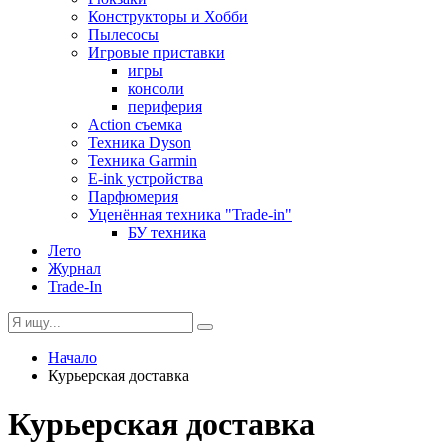
Конструкторы и Хобби
Пылесосы
Игровые приставки
игры
консоли
периферия
Action съемка
Техника Dyson
Техника Garmin
E-ink устройства
Парфюмерия
Уценённая техника "Trade-in"
БУ техника
Лето
Журнал
Trade-In
Начало
Курьерская доставка
Курьерская доставка