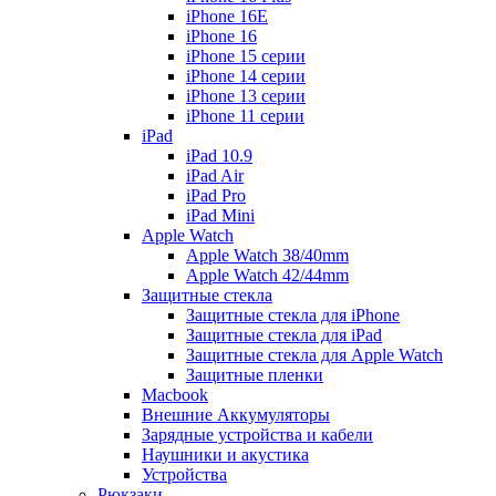
iPhone 16E
iPhone 16
iPhone 15 серии
iPhone 14 серии
iPhone 13 серии
iPhone 11 серии
iPad
iPad 10.9
iPad Air
iPad Pro
iPad Mini
Apple Watch
Apple Watch 38/40mm
Apple Watch 42/44mm
Защитные стекла
Защитные стекла для iPhone
Защитные стекла для iPad
Защитные стекла для Apple Watch
Защитные пленки
Macbook
Внешние Аккумуляторы
Зарядные устройства и кабели
Наушники и акустика
Устройства
Рюкзаки