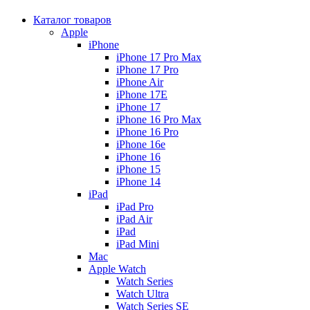
Каталог товаров
Apple
iPhone
iPhone 17 Pro Max
iPhone 17 Pro
iPhone Air
iPhone 17E
iPhone 17
iPhone 16 Pro Max
iPhone 16 Pro
iPhone 16e
iPhone 16
iPhone 15
iPhone 14
iPad
iPad Pro
iPad Air
iPad
iPad Mini
Mac
Apple Watch
Watch Series
Watch Ultra
Watch Series SE