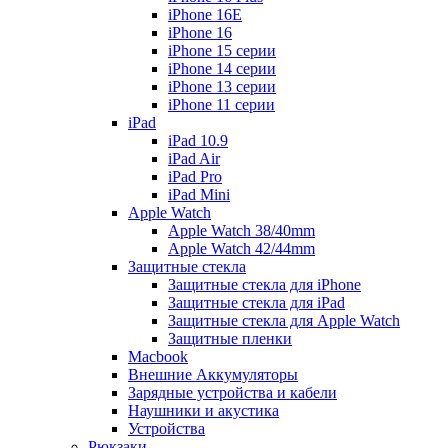
iPhone 16E
iPhone 16
iPhone 15 серии
iPhone 14 серии
iPhone 13 серии
iPhone 11 серии
iPad
iPad 10.9
iPad Air
iPad Pro
iPad Mini
Apple Watch
Apple Watch 38/40mm
Apple Watch 42/44mm
Защитные стекла
Защитные стекла для iPhone
Защитные стекла для iPad
Защитные стекла для Apple Watch
Защитные пленки
Macbook
Внешние Аккумуляторы
Зарядные устройства и кабели
Наушники и акустика
Устройства
Рюкзаки