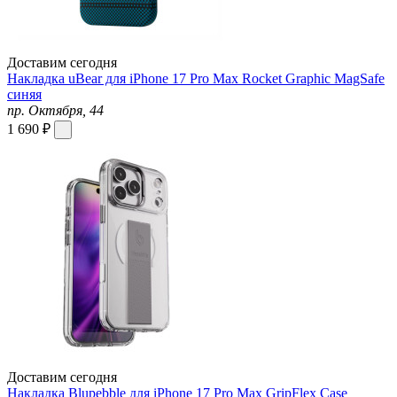
Доставим сегодня
Накладка uBear для iPhone 17 Pro Max Rocket Graphic MagSafe
синяя
пр. Октября, 44
1 690 ₽
Доставим сегодня
Накладка Blupebble для iPhone 17 Pro Max GripFlex Case