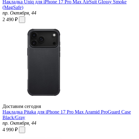
Накладка Uniq для iPhone 17 Pro Max AirSuit Glossy Smoke
(MagSafe)
пр. Октября, 44
2 490 ₽
Доставим сегодня
Накладка Pitaka для iPhone 17 Pro Max Aramid ProGuard Case
Black/Gray
пр. Октября, 44
4 990 ₽