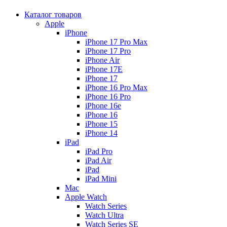
Каталог товаров
Apple
iPhone
iPhone 17 Pro Max
iPhone 17 Pro
iPhone Air
iPhone 17E
iPhone 17
iPhone 16 Pro Max
iPhone 16 Pro
iPhone 16e
iPhone 16
iPhone 15
iPhone 14
iPad
iPad Pro
iPad Air
iPad
iPad Mini
Mac
Apple Watch
Watch Series
Watch Ultra
Watch Series SE