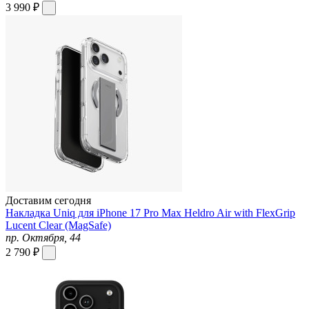
3 990 ₽
Доставим сегодня
Накладка Uniq для iPhone 17 Pro Max Heldro Air with FlexGrip
Lucent Clear (MagSafe)
пр. Октября, 44
2 790 ₽