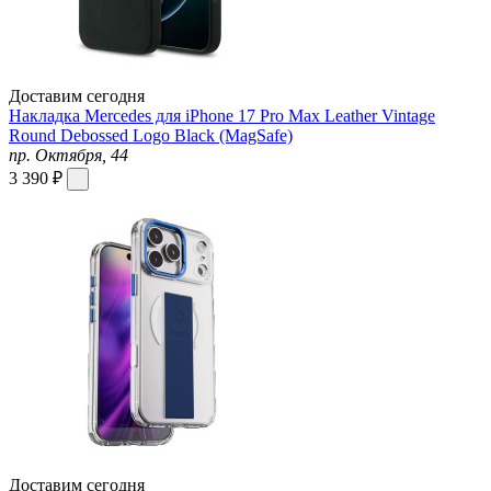
Доставим сегодня
Накладка Mercedes для iPhone 17 Pro Max Leather Vintage
Round Debossed Logo Black (MagSafe)
пр. Октября, 44
3 390 ₽
Доставим сегодня