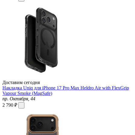
Доставим сегодня
Накладка Uniq для iPhone 17 Pro Max Heldro Air with FlexGrip
Vapour Smoke (MagSafe)
пр. Октября, 44
2 790 ₽