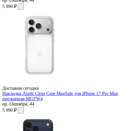
пр. Октября, 44
5 990 ₽
Доставим сегодня
Накладка Apple Clear Case MagSafe для iPhone 17 Pro Max
прозрачная MGFW4
пр. Октября, 44
5 990 ₽