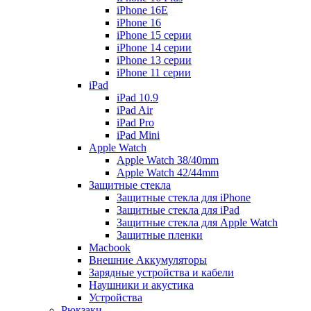
iPhone 16E
iPhone 16
iPhone 15 серии
iPhone 14 серии
iPhone 13 серии
iPhone 11 серии
iPad
iPad 10.9
iPad Air
iPad Pro
iPad Mini
Apple Watch
Apple Watch 38/40mm
Apple Watch 42/44mm
Защитные стекла
Защитные стекла для iPhone
Защитные стекла для iPad
Защитные стекла для Apple Watch
Защитные пленки
Macbook
Внешние Аккумуляторы
Зарядные устройства и кабели
Наушники и акустика
Устройства
Рюкзаки