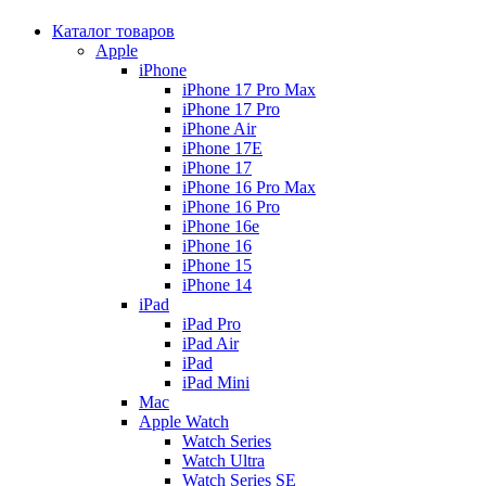
Каталог товаров
Apple
iPhone
iPhone 17 Pro Max
iPhone 17 Pro
iPhone Air
iPhone 17E
iPhone 17
iPhone 16 Pro Max
iPhone 16 Pro
iPhone 16e
iPhone 16
iPhone 15
iPhone 14
iPad
iPad Pro
iPad Air
iPad
iPad Mini
Mac
Apple Watch
Watch Series
Watch Ultra
Watch Series SE