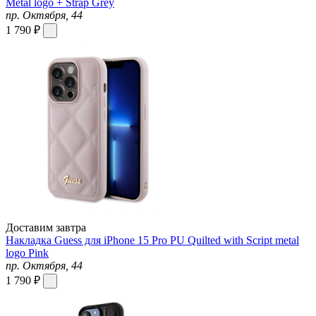
Metal logo + Strap Grey
пр. Октября, 44
1 790 ₽
Доставим завтра
Накладка Guess для iPhone 15 Pro PU Quilted with Script metal
logo Pink
пр. Октября, 44
1 790 ₽