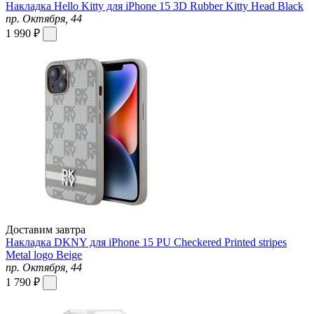
Накладка Hello Kitty для iPhone 15 3D Rubber Kitty Head Black
пр. Октября, 44
1 990 ₽
Доставим завтра
Накладка DKNY для iPhone 15 PU Checkered Printed stripes
Metal logo Beige
пр. Октября, 44
1 790 ₽