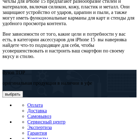
Чехлы для iPhone 15 предлагают разнообразие стилей и
материалов, включая силикон, кожу, пластик и металл. Они
защищают устройство от ударов, царапин и пыли, а также
могут иметь функциональные карманы для карт и стенды для
удобного просмотра контента.
Вне зависимости от того, какие цели и потребности у вас
есть, в категории аксессуаров для iPhone 15 вы наверняка
найдете что-то подходящее для себя, чтобы
усовершенствовать и настроить ваш смартфон по своему
вкусу и стилю.
dyson TOP
оригинальная продукция в наличии в уфе
выбрать
Оплата
Доставка
Самовывоз
Сервисный центр
Экспертиза
Гарантия
Контакты