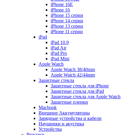
iPhone 16E
iPhone 16
iPhone 15 серии
iPhone 14 серии
iPhone 13 серии
iPhone 11 серии
iPad
iPad 10.9
iPad Air
iPad Pro
iPad Mini
Apple Watch
Apple Watch 38/40mm
Apple Watch 42/44mm
Защитные стекла
Защитные стекла для iPhone
Защитные стекла для iPad
Защитные стекла для Apple Watch
Защитные пленки
Macbook
Внешние Аккумуляторы
Зарядные устройства и кабели
Наушники и акустика
Устройства
Рюкзаки