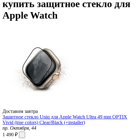
купить защитное стекло для
Apple Watch
Доставим завтра
Защитное стекло Uniq для Apple Watch Ultra 49 mm OPTIX
Vivid (true colors) Clear/Black (+installer)
пр. Октября, 44
1 490 ₽