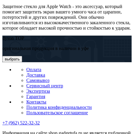
Защитное стекло для Apple Watch - это аксессуар, который
помогает защитить экран вашего умного часа от царапин,
потертостей и других повреждений. Они обычно
изготавливаются из высококачественного закаленного стекла,
которое обладает высокой прочностью и стойкостью к ударам.
dyson TOP
оригинальная продукция в наличии в уфе
выбрать
Оплата
Доставка
Самовывоз
Сервисный центр
Экспертиза
Гарантия
Контакты
Политика конфиденциальности
Пользовательское соглашение
+7 (962) 522-32-32
Информация на сайте shop.gadgetufa.ru не является публичной