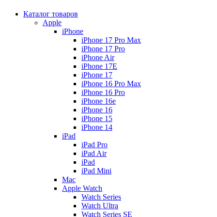
Каталог товаров
Apple
iPhone
iPhone 17 Pro Max
iPhone 17 Pro
iPhone Air
iPhone 17E
iPhone 17
iPhone 16 Pro Max
iPhone 16 Pro
iPhone 16e
iPhone 16
iPhone 15
iPhone 14
iPad
iPad Pro
iPad Air
iPad
iPad Mini
Mac
Apple Watch
Watch Series
Watch Ultra
Watch Series SE