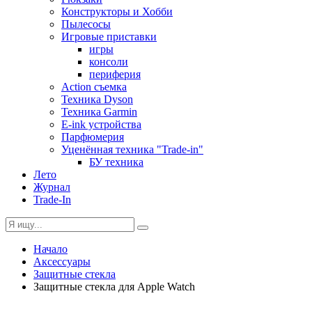
Конструкторы и Хобби
Пылесосы
Игровые приставки
игры
консоли
периферия
Action съемка
Техника Dyson
Техника Garmin
E-ink устройства
Парфюмерия
Уценённая техника "Trade-in"
БУ техника
Лето
Журнал
Trade-In
Начало
Аксессуары
Защитные стекла
Защитные стекла для Apple Watch