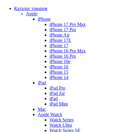
Каталог товаров
Apple
iPhone
iPhone 17 Pro Max
iPhone 17 Pro
iPhone Air
iPhone 17E
iPhone 17
iPhone 16 Pro Max
iPhone 16 Pro
iPhone 16e
iPhone 16
iPhone 15
iPhone 14
iPad
iPad Pro
iPad Air
iPad
iPad Mini
Mac
Apple Watch
Watch Series
Watch Ultra
Watch Series SE