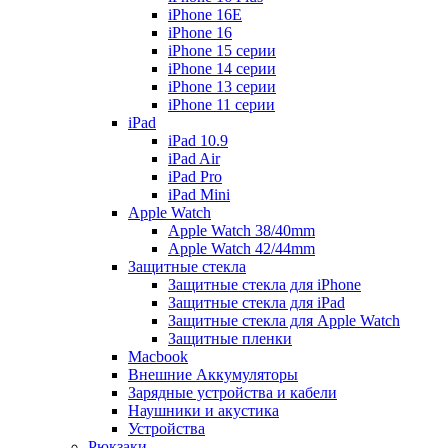
iPhone 16E
iPhone 16
iPhone 15 серии
iPhone 14 серии
iPhone 13 серии
iPhone 11 серии
iPad
iPad 10.9
iPad Air
iPad Pro
iPad Mini
Apple Watch
Apple Watch 38/40mm
Apple Watch 42/44mm
Защитные стекла
Защитные стекла для iPhone
Защитные стекла для iPad
Защитные стекла для Apple Watch
Защитные пленки
Macbook
Внешние Аккумуляторы
Зарядные устройства и кабели
Наушники и акустика
Устройства
Рюкзаки