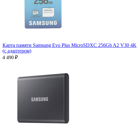
Карта памяти Samsung Evo Plus MicroSDXC 256Gb A2 V30 4K
(с адаптером)
4 490 ₽