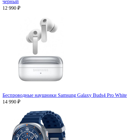
черный
12 990 ₽
Беспроводные наушники Samsung Galaxy Buds4 Pro White
14 990 ₽