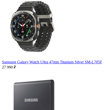
Samsung Galaxy Watch Ultra 47mm Titanium Silver SM-L705F
27 990 ₽