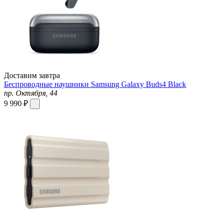
Доставим завтра
Беспроводные наушники Samsung Galaxy Buds4 Black
пр. Октября, 44
9 990 ₽