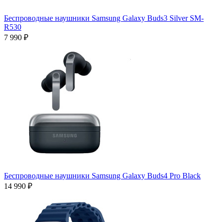
Беспроводные наушники Samsung Galaxy Buds3 Silver SM-
R530
7 990 ₽
Беспроводные наушники Samsung Galaxy Buds4 Pro Black
14 990 ₽