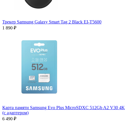
Трекер Samsung Galaxy Smart Tag 2 Black EI-T5600
1 890 ₽
Карта памяти Samsung Evo Plus MicroSDXC 512Gb A2 V30 4K
(с адаптером)
6 490 ₽