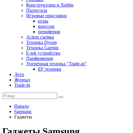
Конструкторы и Хобби
Пылесосы
Игровые приставки
игры
консоли
периферия
Action съемка
Техника Dyson
Техника Garmin
E-ink устройства
Парфюмерия
Уценённая техника "Trade-in"
БУ техника
Лето
Журнал
Trade-In
Начало
Samsung
Гаджеты
Гаджеты Samsung