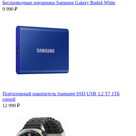
Беспроводные наушники Samsung Galaxy Buds4 White
9 990 ₽
Портативный накопитель Samsung SSD USB 3.2 T7 1ТБ
синий
12 990 ₽