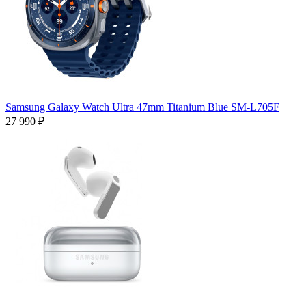
Samsung Galaxy Watch Ultra 47mm Titanium Blue SM-L705F
27 990 ₽