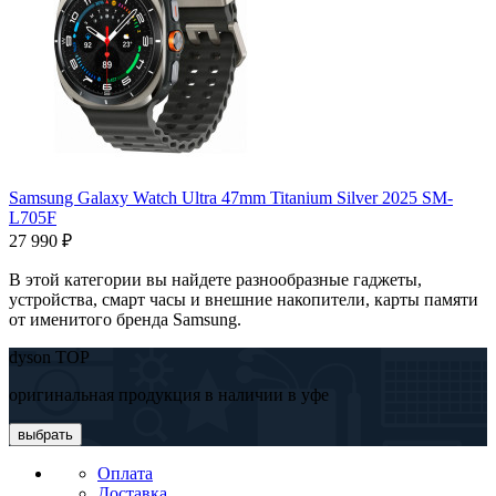
Samsung Galaxy Watch Ultra 47mm Titanium Silver 2025 SM-
L705F
27 990 ₽
В этой категории вы найдете разнообразные гаджеты,
устройства, смарт часы и внешние накопители, карты памяти
от именитого бренда Samsung.
dyson TOP
оригинальная продукция в наличии в уфе
выбрать
Оплата
Доставка