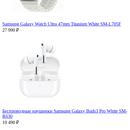
Samsung Galaxy Watch Ultra 47mm Titanium White SM-L705F
27 990 ₽
Беспроводные наушники Samsung Galaxy Buds3 Pro White SM-
R630
10 490 ₽