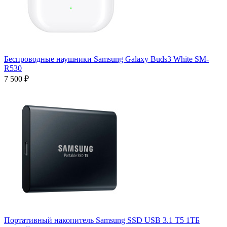
Беспроводные наушники Samsung Galaxy Buds3 White SM-
R530
7 500 ₽
Портативный накопитель Samsung SSD USB 3.1 T5 1ТБ