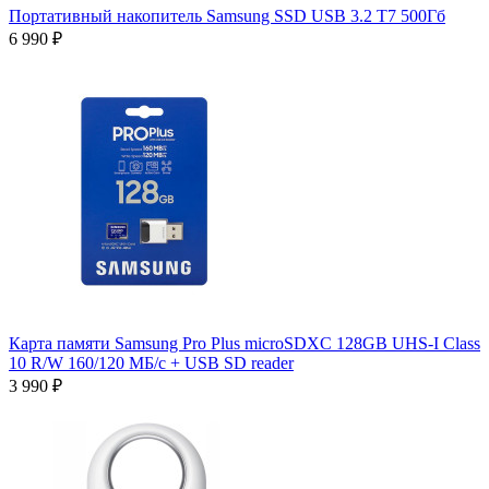
Портативный накопитель Samsung SSD USB 3.2 T7 500Гб
6 990 ₽
Карта памяти Samsung Pro Plus microSDXC 128GB UHS-I Class
10 R/W 160/120 МБ/с + USB SD reader
3 990 ₽