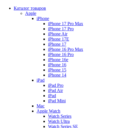
Каталог товаров
Apple
iPhone
iPhone 17 Pro Max
iPhone 17 Pro
iPhone Air
iPhone 17E
iPhone 17
iPhone 16 Pro Max
iPhone 16 Pro
iPhone 16e
iPhone 16
iPhone 15
iPhone 14
iPad
iPad Pro
iPad Air
iPad
iPad Mini
Mac
Apple Watch
Watch Series
Watch Ultra
Watch Series SE