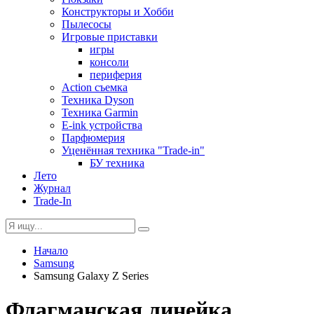
Конструкторы и Хобби
Пылесосы
Игровые приставки
игры
консоли
периферия
Action съемка
Техника Dyson
Техника Garmin
E-ink устройства
Парфюмерия
Уценённая техника "Trade-in"
БУ техника
Лето
Журнал
Trade-In
Начало
Samsung
Samsung Galaxy Z Series
Флагманская линейка