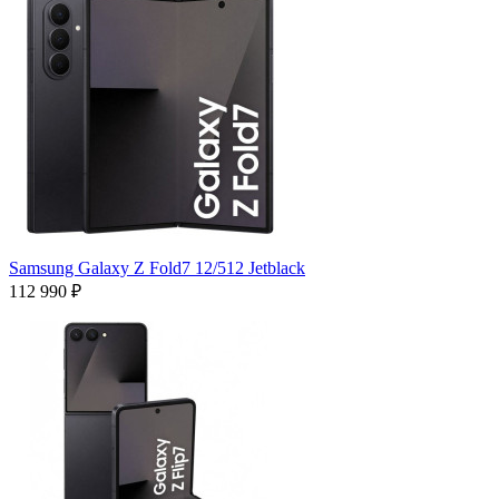
Samsung Galaxy Z Fold7 12/512 Jetblack
112 990 ₽