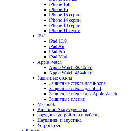
iPhone 16E
iPhone 16
iPhone 15 серии
iPhone 14 серии
iPhone 13 серии
iPhone 11 серии
iPad
iPad 10.9
iPad Air
iPad Pro
iPad Mini
Apple Watch
Apple Watch 38/40mm
Apple Watch 42/44mm
Защитные стекла
Защитные стекла для iPhone
Защитные стекла для iPad
Защитные стекла для Apple Watch
Защитные пленки
Macbook
Внешние Аккумуляторы
Зарядные устройства и кабели
Наушники и акустика
Устройства
Рюкзаки