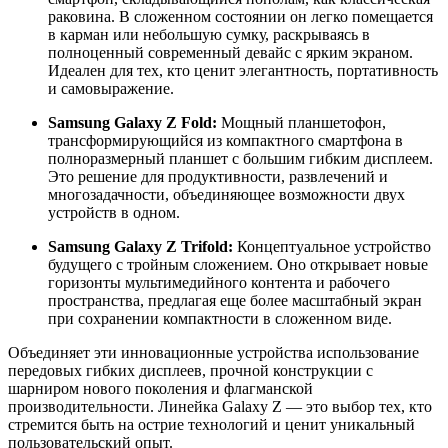
раковина. В сложенном состоянии он легко помещается
в карман или небольшую сумку, раскрываясь в
полноценный современный девайс с ярким экраном.
Идеален для тех, кто ценит элегантность, портативность
и самовыражение.
Samsung Galaxy Z Fold:
Мощный планшетофон,
трансформирующийся из компактного смартфона в
полноразмерный планшет с большим гибким дисплеем.
Это решение для продуктивности, развлечений и
многозадачности, объединяющее возможности двух
устройств в одном.
Samsung Galaxy Z Trifold:
Концептуальное устройство
будущего с тройным сложением. Оно открывает новые
горизонты мультимедийного контента и рабочего
пространства, предлагая еще более масштабный экран
при сохранении компактности в сложенном виде.
Объединяет эти инновационные устройства использование
передовых гибких дисплеев, прочной конструкции с
шарниром нового поколения и флагманской
производительности. Линейка Galaxy Z — это выбор тех, кто
стремится быть на острие технологий и ценит уникальный
пользовательский опыт.