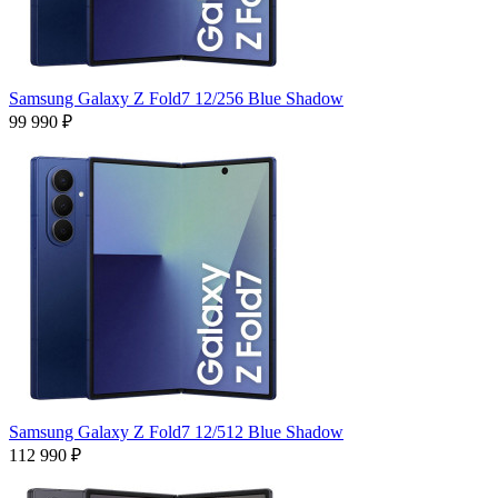
Samsung Galaxy Z Fold7 12/256 Blue Shadow
99 990 ₽
Samsung Galaxy Z Fold7 12/512 Blue Shadow
112 990 ₽