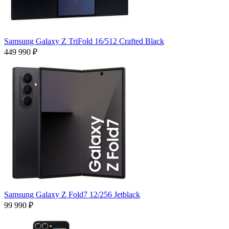
Samsung Galaxy Z TriFold 16/512 Crafted Black
449 990 ₽
Samsung Galaxy Z Fold7 12/256 Jetblack
99 990 ₽