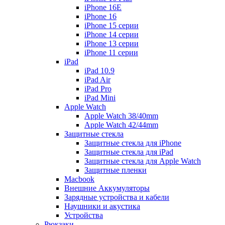
iPhone 16E
iPhone 16
iPhone 15 серии
iPhone 14 серии
iPhone 13 серии
iPhone 11 серии
iPad
iPad 10.9
iPad Air
iPad Pro
iPad Mini
Apple Watch
Apple Watch 38/40mm
Apple Watch 42/44mm
Защитные стекла
Защитные стекла для iPhone
Защитные стекла для iPad
Защитные стекла для Apple Watch
Защитные пленки
Macbook
Внешние Аккумуляторы
Зарядные устройства и кабели
Наушники и акустика
Устройства
Рюкзаки