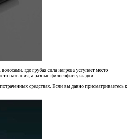
олосами, где грубая сила нагрева уступает место
росто названия, а разные философии укладки.
 потраченных средствах. Если вы давно присматриваетесь к