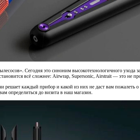
есосов». Сегодня это синоним высокотехнологичного ухода за в
новится всё сложнее: Airwrap, Supersonic, Airstrait — это не п
чи решает каждый прибор и какой из них не даст вам пожалеть о
 вам определиться до визита в наш магазин.