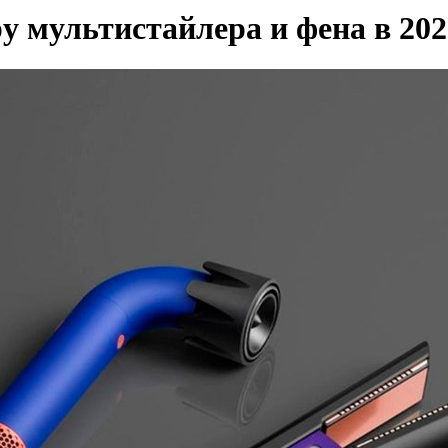
ру мультистайлера и фена в 202