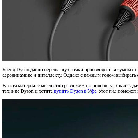
Бренд Dyson давно перешагнул рамки производителя «умных пыл
аэродинамике и интеллекту. Однако с каждым годом выбирать ста
В этом материале мы честно разложим по полочкам, какие зада
технике Dyson и хотите
купить Dyson в Уфе
, этот гид поможет