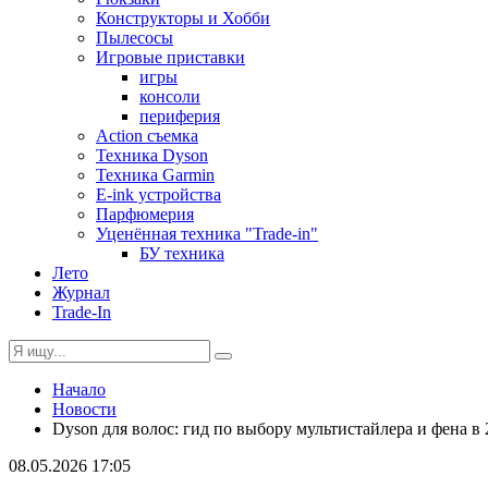
Конструкторы и Хобби
Пылесосы
Игровые приставки
игры
консоли
периферия
Action съемка
Техника Dyson
Техника Garmin
E-ink устройства
Парфюмерия
Уценённая техника "Trade-in"
БУ техника
Лето
Журнал
Trade-In
Начало
Новости
Dyson для волос: гид по выбору мультистайлера и фена в 
08.05.2026 17:05