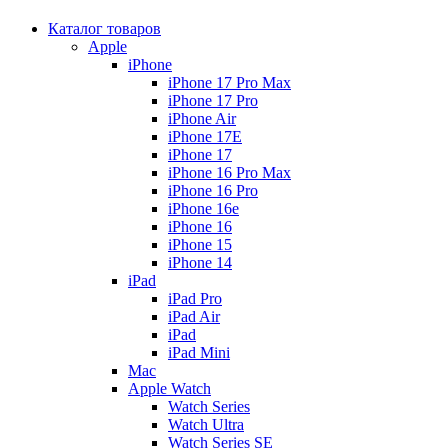
Каталог товаров
Apple
iPhone
iPhone 17 Pro Max
iPhone 17 Pro
iPhone Air
iPhone 17E
iPhone 17
iPhone 16 Pro Max
iPhone 16 Pro
iPhone 16e
iPhone 16
iPhone 15
iPhone 14
iPad
iPad Pro
iPad Air
iPad
iPad Mini
Mac
Apple Watch
Watch Series
Watch Ultra
Watch Series SE