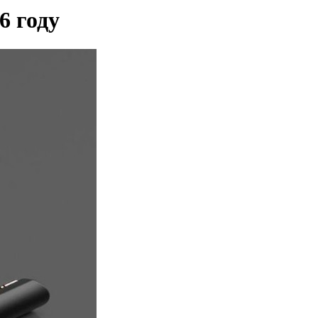
6 году