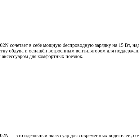
2N сочетает в себе мощную беспроводную зарядку на 15 Вт, на
ешётку обдува и оснащён встроенным вентилятором для поддерж
аксессуаром для комфортных поездок.
02N — это идеальный аксессуар для современных водителей, со