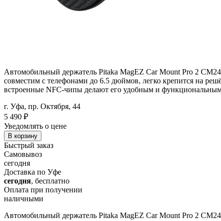
Автомобильный держатель Pitaka MagEZ Car Mount Pro 2 CM240
совместим с телефонами до 6.5 дюймов, легко крепится на р
встроенные NFC-чипы делают его удобным и функциональным 
г. Уфа, пр. Октября, 44
5 490
₽
Уведомлять о цене
В корзину
Быстрый заказ
Самовывоз
сегодня
Доставка по Уфе
сегодня
, бесплатно
Оплата при получении
наличными
Автомобильный держатель Pitaka MagEZ Car Mount Pro 2 CM24