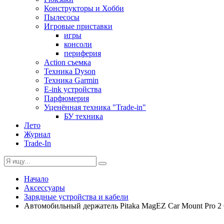
Конструкторы и Хобби
Пылесосы
Игровые приставки
игры
консоли
периферия
Action съемка
Техника Dyson
Техника Garmin
E-ink устройства
Парфюмерия
Уценённая техника "Trade-in"
БУ техника
Лето
Журнал
Trade-In
Начало
Аксессуары
Зарядные устройства и кабели
Автомобильный держатель Pitaka MagEZ Car Mount Pro 