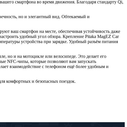
вашего смартфона во время движения. Благодаря стандарту Qi,
вечность, но и элегантный вид. Обтекаемый и
уют ваш смартфон на месте, обеспечивая устойчивость даже
астроить удобный угол обзора. Крепление Pitaka MagEZ Car
пературы устройства при зарядке. Удобный разъём питания
ле, но и на мотоцикле или велосипеде. Это делает его
ные NFC-чипы, которые позволяют вам запускать
лает взаимодействие с телефоном ещё более удобным и
для комфортных и безопасных поездок.