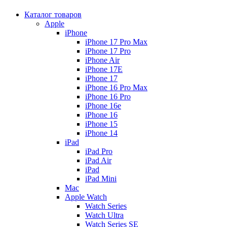
Каталог товаров
Apple
iPhone
iPhone 17 Pro Max
iPhone 17 Pro
iPhone Air
iPhone 17E
iPhone 17
iPhone 16 Pro Max
iPhone 16 Pro
iPhone 16e
iPhone 16
iPhone 15
iPhone 14
iPad
iPad Pro
iPad Air
iPad
iPad Mini
Mac
Apple Watch
Watch Series
Watch Ultra
Watch Series SE