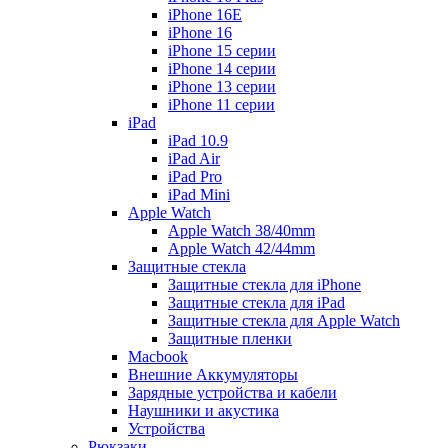
iPhone 16E
iPhone 16
iPhone 15 серии
iPhone 14 серии
iPhone 13 серии
iPhone 11 серии
iPad
iPad 10.9
iPad Air
iPad Pro
iPad Mini
Apple Watch
Apple Watch 38/40mm
Apple Watch 42/44mm
Защитные стекла
Защитные стекла для iPhone
Защитные стекла для iPad
Защитные стекла для Apple Watch
Защитные пленки
Macbook
Внешние Аккумуляторы
Зарядные устройства и кабели
Наушники и акустика
Устройства
Рюкзаки