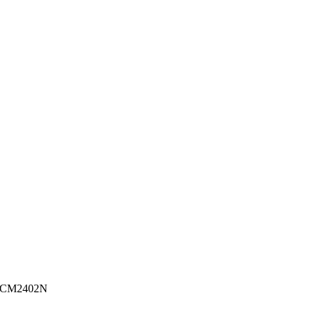
2 CM2402N