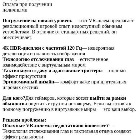
Оплата при получении
наличными
Погружение на новый уровень
— этот VR-шлем предлагает
революционный игровой опыт, недоступный обычным
устройствам. В отличие от стандартных решений, он
обеспечивает:
4K HDR-дисплеи с частотой 120 Гц
— невероятная
детализация и плавность изображения
Технологию отслеживания глаз
— естественное
взаимодействие с виртуальным миром
Тактильную отдачу и адаптивные триггеры
— полный
эффект присутствия
Эргономичный дизайн
— комфорт даже при длительных
игровых сессиях
Для кого?
Для геймеров, которые
хотят выйти за рамки
обычного
и ощутить игру по-настоящему. Если вы готовы к
полному погружению в виртуальные миры — это ваш выбор.
Решаем проблемы:
Обычные VR-шлемы недостаточно immersive?
—
Технология отслеживания глаз и тактильная отдача создают
эффект реальности