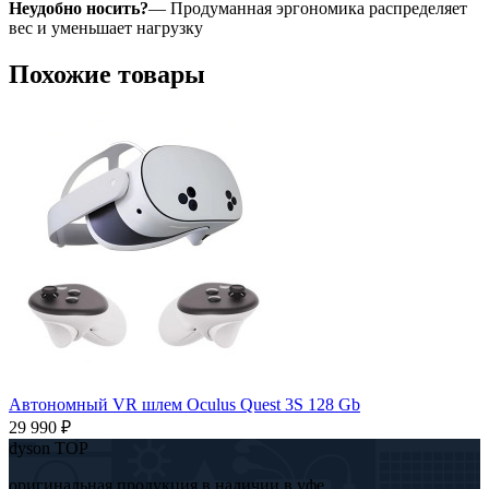
Неудобно носить?
— Продуманная эргономика распределяет
вес и уменьшает нагрузку
Похожие товары
Автономный VR шлем Oculus Quest 3S 128 Gb
29 990 ₽
dyson TOP
оригинальная продукция в наличии в уфе