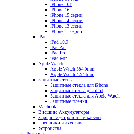
iPhone 16E
iPhone 16
iPhone 15 серии
iPhone 14 серии
iPhone 13 серии
iPhone 11 серии
iPad
iPad 10.9
iPad Air
iPad Pro
iPad Mini
Apple Watch
Apple Watch 38/40mm
Apple Watch 42/44mm
Защитные стекла
Защитные стекла для iPhone
Защитные стекла для iPad
Защитные стекла для Apple Watch
Защитные пленки
Macbook
Внешние Аккумуляторы
Зарядные устройства и кабели
Наушники и акустика
Устройства
Рюкзаки