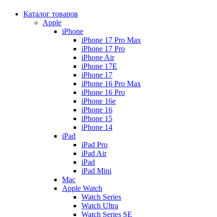
Каталог товаров
Apple
iPhone
iPhone 17 Pro Max
iPhone 17 Pro
iPhone Air
iPhone 17E
iPhone 17
iPhone 16 Pro Max
iPhone 16 Pro
iPhone 16e
iPhone 16
iPhone 15
iPhone 14
iPad
iPad Pro
iPad Air
iPad
iPad Mini
Mac
Apple Watch
Watch Series
Watch Ultra
Watch Series SE