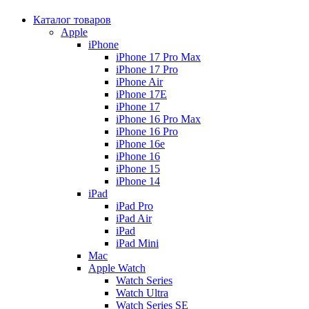
Каталог товаров
Apple
iPhone
iPhone 17 Pro Max
iPhone 17 Pro
iPhone Air
iPhone 17E
iPhone 17
iPhone 16 Pro Max
iPhone 16 Pro
iPhone 16e
iPhone 16
iPhone 15
iPhone 14
iPad
iPad Pro
iPad Air
iPad
iPad Mini
Mac
Apple Watch
Watch Series
Watch Ultra
Watch Series SE