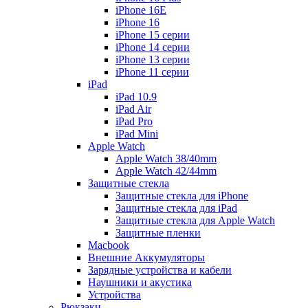
iPhone 16E
iPhone 16
iPhone 15 серии
iPhone 14 серии
iPhone 13 серии
iPhone 11 серии
iPad
iPad 10.9
iPad Air
iPad Pro
iPad Mini
Apple Watch
Apple Watch 38/40mm
Apple Watch 42/44mm
Защитные стекла
Защитные стекла для iPhone
Защитные стекла для iPad
Защитные стекла для Apple Watch
Защитные пленки
Macbook
Внешние Аккумуляторы
Зарядные устройства и кабели
Наушники и акустика
Устройства
Рюкзаки