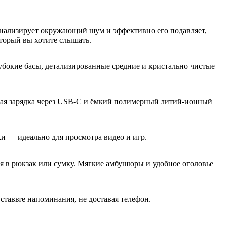
нализирует окружающий шум и эффективно его подавляет,
оторый вы хотите слышать.
убокие басы, детализированные средние и кристально чистые
рая зарядка через USB-C и ёмкий полимерный литий-ионный
ки — идеально для просмотра видео и игр.
я в рюкзак или сумку. Мягкие амбушюры и удобное оголовье
ставьте напоминания, не доставая телефон.