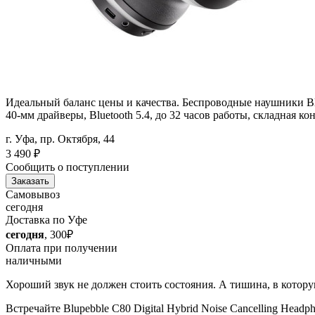
Идеальный баланс цены и качества. Беспроводные наушники 
40-мм драйверы, Bluetooth 5.4, до 32 часов работы, складная к
г. Уфа, пр. Октября, 44
3 490
₽
Сообщить о поступлении
Заказать
Самовывоз
сегодня
Доставка по Уфе
сегодня
, 300₽
Оплата при получении
наличными
Хороший звук не должен стоить состояния. А тишина, в котор
Встречайте Blupebble C80 Digital Hybrid Noise Cancelling He