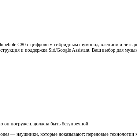
Blupebble C80 с цифровым гибридным шумоподавлением и четыр
онструкция и поддержка Siri/Google Assistant. Ваш выбор для муз
ую он погружен, должна быть безупречной.
adphones — наушники, которые доказывают: передовые технологии