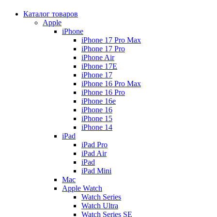
Каталог товаров
Apple
iPhone
iPhone 17 Pro Max
iPhone 17 Pro
iPhone Air
iPhone 17E
iPhone 17
iPhone 16 Pro Max
iPhone 16 Pro
iPhone 16e
iPhone 16
iPhone 15
iPhone 14
iPad
iPad Pro
iPad Air
iPad
iPad Mini
Mac
Apple Watch
Watch Series
Watch Ultra
Watch Series SE