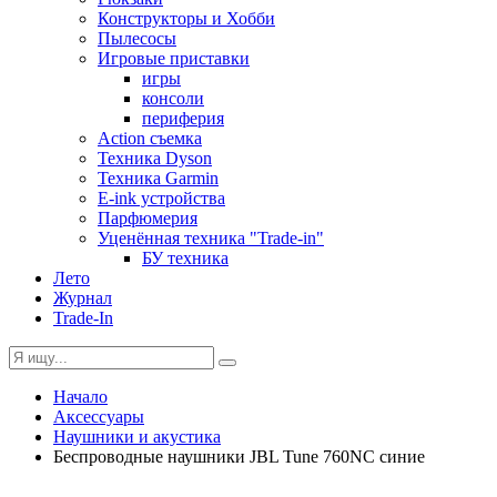
Конструкторы и Хобби
Пылесосы
Игровые приставки
игры
консоли
периферия
Action съемка
Техника Dyson
Техника Garmin
E-ink устройства
Парфюмерия
Уценённая техника "Trade-in"
БУ техника
Лето
Журнал
Trade-In
Начало
Аксессуары
Наушники и акустика
Беспроводные наушники JBL Tune 760NC синие