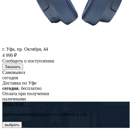
г. Уфа, пр. Октября, 44
4 990
₽
Сообщить о поступлении
Заказать
Самовывоз
сегодня
Доставка по Уфе
сегодня
, бесплатно
Оплата при получении
наличными
dyson TOP
оригинальная продукция в наличии в уфе
выбрать