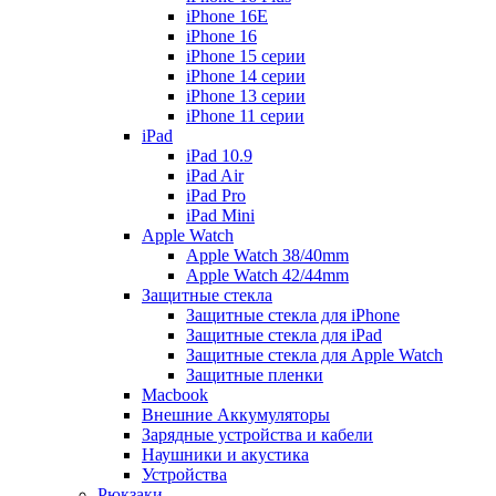
iPhone 16E
iPhone 16
iPhone 15 серии
iPhone 14 серии
iPhone 13 серии
iPhone 11 серии
iPad
iPad 10.9
iPad Air
iPad Pro
iPad Mini
Apple Watch
Apple Watch 38/40mm
Apple Watch 42/44mm
Защитные стекла
Защитные стекла для iPhone
Защитные стекла для iPad
Защитные стекла для Apple Watch
Защитные пленки
Macbook
Внешние Аккумуляторы
Зарядные устройства и кабели
Наушники и акустика
Устройства
Рюкзаки