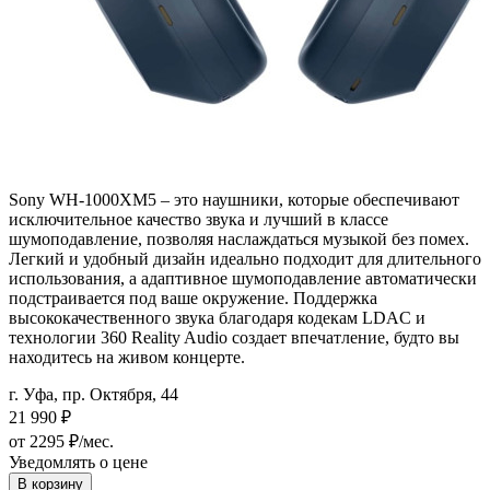
Sony WH-1000XM5 – это наушники, которые обеспечивают
исключительное качество звука и лучший в классе
шумоподавление, позволяя наслаждаться музыкой без помех.
Легкий и удобный дизайн идеально подходит для длительного
использования, а адаптивное шумоподавление автоматически
подстраивается под ваше окружение. Поддержка
высококачественного звука благодаря кодекам LDAC и
технологии 360 Reality Audio создает впечатление, будто вы
находитесь на живом концерте.
г. Уфа, пр. Октября, 44
21 990
₽
от 2295 ₽/мес.
Уведомлять о цене
В корзину