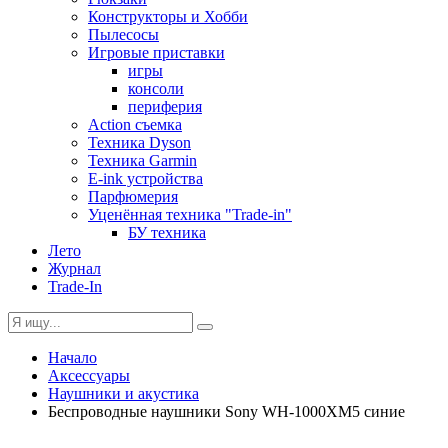
Конструкторы и Хобби
Пылесосы
Игровые приставки
игры
консоли
периферия
Action съемка
Техника Dyson
Техника Garmin
E-ink устройства
Парфюмерия
Уценённая техника "Trade-in"
БУ техника
Лето
Журнал
Trade-In
Начало
Аксессуары
Наушники и акустика
Беспроводные наушники Sony WH-1000XM5 синие