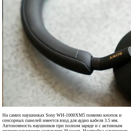
На самих наушниках Sony WH-1000XM5 помимо кнопок и
сенсорных панелей имеется вход для аудио кабеля 3.5 мм.
Автономность наушников при полном заряде и с активным
шумоподавлением составляет 30 часов. Настройка наушников