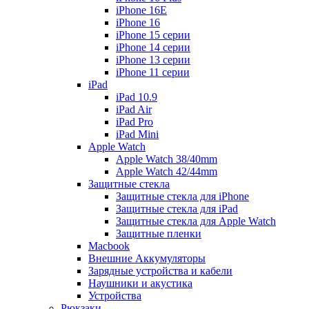
iPhone 16E
iPhone 16
iPhone 15 серии
iPhone 14 серии
iPhone 13 серии
iPhone 11 серии
iPad
iPad 10.9
iPad Air
iPad Pro
iPad Mini
Apple Watch
Apple Watch 38/40mm
Apple Watch 42/44mm
Защитные стекла
Защитные стекла для iPhone
Защитные стекла для iPad
Защитные стекла для Apple Watch
Защитные пленки
Macbook
Внешние Аккумуляторы
Зарядные устройства и кабели
Наушники и акустика
Устройства
Рюкзаки