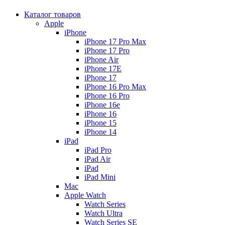
Каталог товаров
Apple
iPhone
iPhone 17 Pro Max
iPhone 17 Pro
iPhone Air
iPhone 17E
iPhone 17
iPhone 16 Pro Max
iPhone 16 Pro
iPhone 16e
iPhone 16
iPhone 15
iPhone 14
iPad
iPad Pro
iPad Air
iPad
iPad Mini
Mac
Apple Watch
Watch Series
Watch Ultra
Watch Series SE