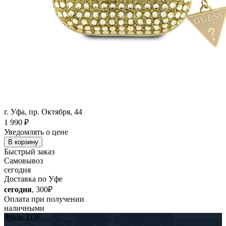
г. Уфа, пр. Октября, 44
1 990
₽
Уведомлять о цене
В корзину
Быстрый заказ
Самовывоз
сегодня
Доставка по Уфе
сегодня
, 300₽
Оплата при получении
наличными
dyson TOP