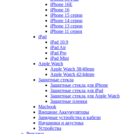
iPhone 16E
iPhone 16
iPhone 15 серии
iPhone 14 серии
iPhone 13 серии
iPhone 11 серии
iPad
iPad 10.9
iPad Air
iPad Pro
iPad Mini
Apple Watch
Apple Watch 38/40mm
Apple Watch 42/44mm
Защитные стекла
Защитные стекла для iPhone
Защитные стекла для iPad
Защитные стекла для Apple Watch
Защитные пленки
Macbook
Внешние Аккумуляторы
Зарядные устройства и кабели
Наушники и акустика
Устройства
Рюкзаки