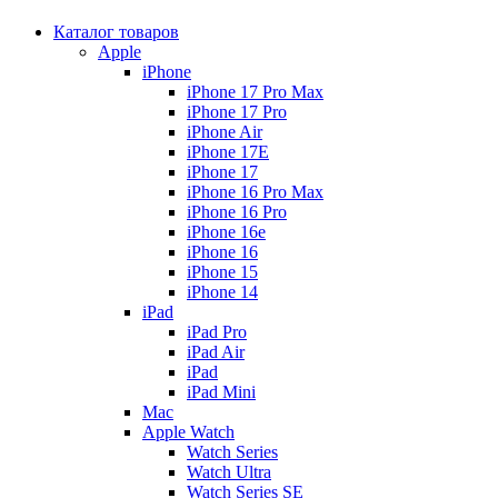
Каталог товаров
Apple
iPhone
iPhone 17 Pro Max
iPhone 17 Pro
iPhone Air
iPhone 17E
iPhone 17
iPhone 16 Pro Max
iPhone 16 Pro
iPhone 16e
iPhone 16
iPhone 15
iPhone 14
iPad
iPad Pro
iPad Air
iPad
iPad Mini
Mac
Apple Watch
Watch Series
Watch Ultra
Watch Series SE