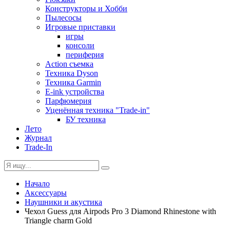
Конструкторы и Хобби
Пылесосы
Игровые приставки
игры
консоли
периферия
Action съемка
Техника Dyson
Техника Garmin
E-ink устройства
Парфюмерия
Уценённая техника "Trade-in"
БУ техника
Лето
Журнал
Trade-In
Начало
Аксессуары
Наушники и акустика
Чехол Guess для Airpods Pro 3 Diamond Rhinestone with
Triangle charm Gold