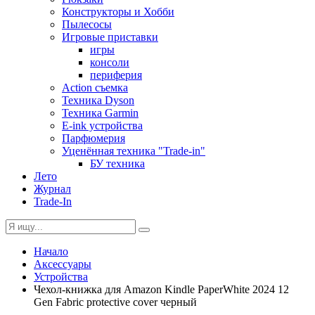
Конструкторы и Хобби
Пылесосы
Игровые приставки
игры
консоли
периферия
Action съемка
Техника Dyson
Техника Garmin
E-ink устройства
Парфюмерия
Уценённая техника "Trade-in"
БУ техника
Лето
Журнал
Trade-In
Начало
Аксессуары
Устройства
Чехол-книжка для Amazon Kindle PaperWhite 2024 12
Gen Fabric protective cover черный