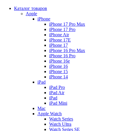
Каталог товаров
Apple
iPhone
iPhone 17 Pro Max
iPhone 17 Pro
iPhone Air
iPhone 17E
iPhone 17
iPhone 16 Pro Max
iPhone 16 Pro
iPhone 16e
iPhone 16
iPhone 15
iPhone 14
iPad
iPad Pro
iPad Air
iPad
iPad Mini
Mac
Apple Watch
Watch Series
Watch Ultra
Watch Series SE