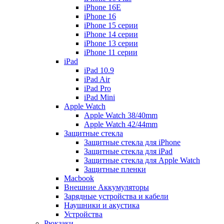
iPhone 16E
iPhone 16
iPhone 15 серии
iPhone 14 серии
iPhone 13 серии
iPhone 11 серии
iPad
iPad 10.9
iPad Air
iPad Pro
iPad Mini
Apple Watch
Apple Watch 38/40mm
Apple Watch 42/44mm
Защитные стекла
Защитные стекла для iPhone
Защитные стекла для iPad
Защитные стекла для Apple Watch
Защитные пленки
Macbook
Внешние Аккумуляторы
Зарядные устройства и кабели
Наушники и акустика
Устройства
Рюкзаки