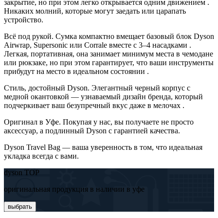
закрытие, но при этом легко открывается одним движением .
Никаких молний, которые могут заедать или царапать
устройство.
Всё под рукой. Сумка компактно вмещает базовый блок Dyson
Airwrap, Supersonic или Corrale вместе с 3–4 насадками .
Легкая, портативная, она занимает минимум места в чемодане
или рюкзаке, но при этом гарантирует, что ваши инструменты
прибудут на место в идеальном состоянии .
Стиль, достойный Dyson. Элегантный черный корпус с
медной окантовкой — узнаваемый дизайн бренда, который
подчеркивает ваш безупречный вкус даже в мелочах .
Оригинал в Уфе. Покупая у нас, вы получаете не просто
аксессуар, а подлинный Dyson с гарантией качества.
Dyson Travel Bag — ваша уверенность в том, что идеальная
укладка всегда с вами.
dyson TOP
оригинальная продукция в наличии в уфе
выбрать