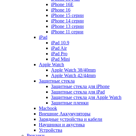
iPhone 16E
iPhone 16
iPhone 15 серии
iPhone 14 серии
iPhone 13 серии
iPhone 11 серии
iPad
iPad 10.9
iPad Air
iPad Pro
iPad Mini
Apple Watch
Apple Watch 38/40mm
Apple Watch 42/44mm
Защитные стекла
Защитные стекла для iPhone
Защитные стекла для iPad
Защитные стекла для Apple Watch
Защитные пленки
Macbook
Внешние Аккумуляторы
Зарядные устройства и кабели
Наушники и акустика
Устройства
Рюкзаки