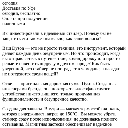
сегодня
Доставка по Уфе
сегодня
, бесплатно
Оплата при получении
наличными
Вы инвестировали в идеальный стайлер. Почему бы не
защитить его так же тщательно, как ваши волосы?
Ваш Dyson — это не просто техника, это инструмент, который
делает каждый день безупречным. Но что происходит, когда
вы отправляетесь в путешествие, командировку или просто
решаете навестить подругу в другом городе? Как быть
уверенной, что стайлер не пострадает в чемодане, а насадки
не потеряются среди вещей?
Ответ — оригинальная дорожная сумка Dyson. Созданная
инженерами бренда, она повторяет философию самого
устройства: ничего лишнего, только продуманная
функциональность и безупречное качество.
Создана для защиты. Внутри — мягкая термостойкая ткань,
которая выдерживает нагрев до 150°C . Вы можете убрать
стайлер сразу после использования, не дожидаясь полного
остывания. Магнитная застеска обеспечивает надежное