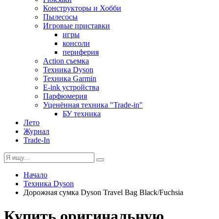
Конструкторы и Хобби
Пылесосы
Игровые приставки
игры
консоли
периферия
Action съемка
Техника Dyson
Техника Garmin
E-ink устройства
Парфюмерия
Уценённая техника "Trade-in"
БУ техника
Лето
Журнал
Trade-In
Начало
Техника Dyson
Дорожная сумка Dyson Travel Bag Black/Fuchsia
Купить оригинальную