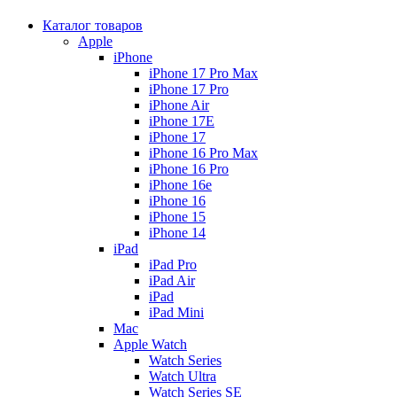
Каталог товаров
Apple
iPhone
iPhone 17 Pro Max
iPhone 17 Pro
iPhone Air
iPhone 17E
iPhone 17
iPhone 16 Pro Max
iPhone 16 Pro
iPhone 16e
iPhone 16
iPhone 15
iPhone 14
iPad
iPad Pro
iPad Air
iPad
iPad Mini
Mac
Apple Watch
Watch Series
Watch Ultra
Watch Series SE