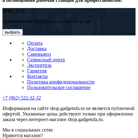
а полноценная рабочая станция для профессионалов!
dyson TOP
оригинальная продукция в наличии в уфе
выбрать
Оплата
Доставка
Самовывоз
Сервисный центр
Экспертиза
Гарантия
Контакты
Политика конфиденциальности
Пользовательское соглашение
+7 (962) 522-32-32
Информация на сайте shop.gadgetufa.ru не является публичной
офертой. Указанные цены действуют только при оформлении
заказа через интернет-магазин shop.gadgetufa.ru.
Мы в социальных сетях
Нравится магазин?