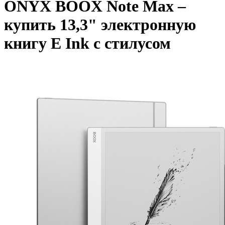
ONYX BOOX Note Max –
купить 13,3" электронную
книгу E Ink с стилусом