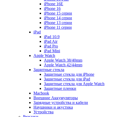
iPhone 16E
iPhone 16
iPhone 15 серии
iPhone 14 серии
iPhone 13 серии
iPhone 11 серии
iPad
iPad 10.9
iPad Air
iPad Pro
iPad Mini
Apple Watch
Apple Watch 38/40mm
Apple Watch 42/44mm
Защитные стекла
Защитные стекла для iPhone
Защитные стекла для iPad
Защитные стекла для Apple Watch
Защитные пленки
Macbook
Внешние Аккумуляторы
Зарядные устройства и кабели
Наушники и акустика
Устройства
Рюкзаки