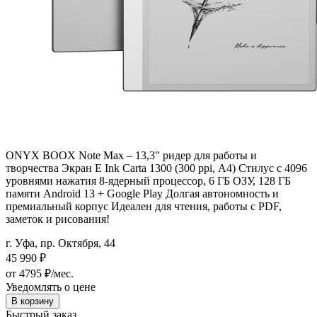
ONYX BOOX Note Max – 13,3" ридер для работы и
творчества Экран E Ink Carta 1300 (300 ppi, А4) Стилус с 4096
уровнями нажатия 8-ядерный процессор, 6 ГБ ОЗУ, 128 ГБ
памяти Android 13 + Google Play Долгая автономность и
премиальный корпус Идеален для чтения, работы с PDF,
заметок и рисования!
г. Уфа, пр. Октября, 44
45 990
₽
от 4795 ₽/мес.
Уведомлять о цене
В корзину
Быстрый заказ