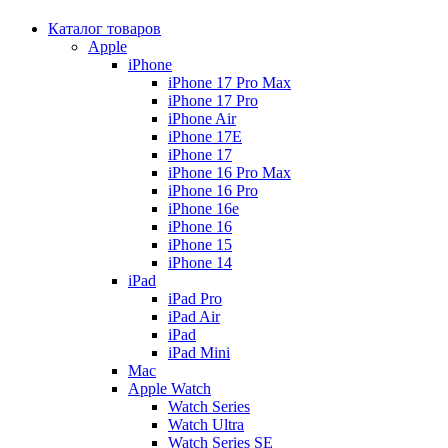
Каталог товаров
Apple
iPhone
iPhone 17 Pro Max
iPhone 17 Pro
iPhone Air
iPhone 17E
iPhone 17
iPhone 16 Pro Max
iPhone 16 Pro
iPhone 16e
iPhone 16
iPhone 15
iPhone 14
iPad
iPad Pro
iPad Air
iPad
iPad Mini
Mac
Apple Watch
Watch Series
Watch Ultra
Watch Series SE