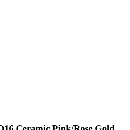
D16 Ceramic Pink/Rose Gold