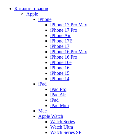
Каталог товаров
Apple
iPhone
iPhone 17 Pro Max
iPhone 17 Pro
iPhone Air
iPhone 17E
iPhone 17
iPhone 16 Pro Max
iPhone 16 Pro
iPhone 16e
iPhone 16
iPhone 15
iPhone 14
iPad
iPad Pro
iPad Air
iPad
iPad Mini
Mac
Apple Watch
Watch Series
Watch Ultra
Watch Series SE