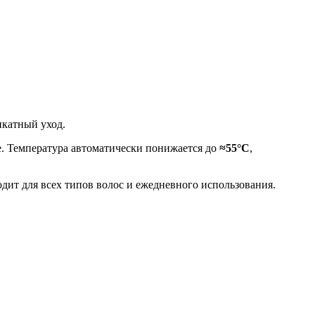
икатный уход.
. Температура автоматически понижается до
≈55°C
,
одит для всех типов волос и ежедневного использования.