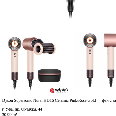
Dyson Supersonic Nural HD16 Ceramic Pink/Rose Gold — фен с з
г. Уфа, пр. Октября, 44
30 990
₽