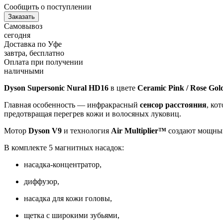
Сообщить о поступлении
Заказать
Самовывоз
сегодня
Доставка по Уфе
завтра, бесплатно
Оплата при получении
наличными
Dyson Supersonic Nural HD16
в цвете
Ceramic Pink / Rose Gol
Главная особенность — инфракрасный
сенсор расстояния
, ко
предотвращая перегрев кожи и волосяных луковиц.
Мотор
Dyson V9
и технология
Air Multiplier™
создают мощный
В комплекте 5 магнитных насадок:
насадка-концентратор,
диффузор,
насадка для кожи головы,
щетка с широкими зубьями,