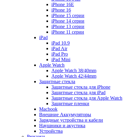
iPhone 16E
iPhone 16
iPhone 15 серии
iPhone 14 серии
iPhone 13 серии
iPhone 11 серии
iPad
iPad 10.9
iPad Air
iPad Pro
iPad Mini
Apple Watch
Apple Watch 38/40mm
Apple Watch 42/44mm
Защитные стекла
Защитные стекла для iPhone
Защитные стекла для iPad
Защитные стекла для Apple Watch
Защитные пленки
Macbook
Внешние Аккумуляторы
Зарядные устройства и кабели
Наушники и акустика
Устройства
Рюкзаки