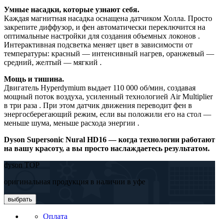
Умные насадки, которые узнают себя.
Каждая магнитная насадка оснащена датчиком Холла. Просто
закрепите диффузор, и фен автоматически переключится на
оптимальные настройки для создания объемных локонов .
Интерактивная подсветка меняет цвет в зависимости от
температуры: красный — интенсивный нагрев, оранжевый —
средний, желтый — мягкий .
Мощь и тишина.
Двигатель Hyperdymium выдает 110 000 об/мин, создавая
мощный поток воздуха, усиленный технологией Air Multiplier
в три раза . При этом датчик движения переводит фен в
энергосберегающий режим, если вы положили его на стол —
меньше шума, меньше расхода энергии .
Dyson Supersonic Nural HD16 — когда технологии работают
на вашу красоту, а вы просто наслаждаетесь результатом.
dyson TOP
оригинальная продукция в наличии в уфе
выбрать
Оплата