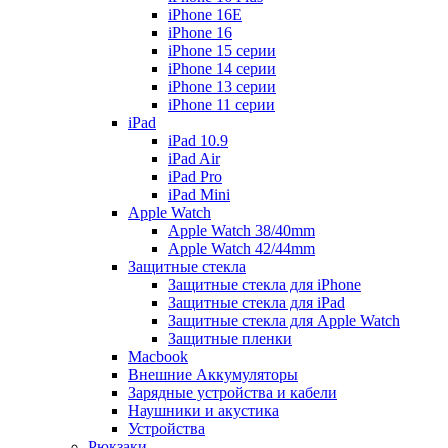
iPhone 16E
iPhone 16
iPhone 15 серии
iPhone 14 серии
iPhone 13 серии
iPhone 11 серии
iPad
iPad 10.9
iPad Air
iPad Pro
iPad Mini
Apple Watch
Apple Watch 38/40mm
Apple Watch 42/44mm
Защитные стекла
Защитные стекла для iPhone
Защитные стекла для iPad
Защитные стекла для Apple Watch
Защитные пленки
Macbook
Внешние Аккумуляторы
Зарядные устройства и кабели
Наушники и акустика
Устройства
Рюкзаки