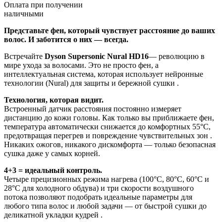
Оплата при получении
наличными
Представьте фен, который чувствует расстояние до ваших
волос. И заботится о них — всегда.
Встречайте
Dyson Supersonic Nural HD16
— революцию в
мире ухода за волосами. Это не просто фен, а
интеллектуальная система, которая использует нейронные
технологии (Nural) для защиты и бережной сушки .
Технология, которая видит.
Встроенный датчик расстояния постоянно измеряет
дистанцию до кожи головы. Как только вы приближаете фен,
температура автоматически снижается до комфортных 55°C,
предотвращая перегрев и повреждение чувствительных зон .
Никаких ожогов, никакого дискомфорта — только безопасная
сушка даже у самых корней.
4+3 = идеальный контроль.
Четыре прецизионных режима нагрева (100°C, 80°C, 60°C и
28°C для холодного обдува) и три скорости воздушного
потока позволяют подобрать идеальные параметры для
любого типа волос и любой задачи — от быстрой сушки до
деликатной укладки кудрей .