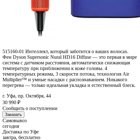
515160-01 Интеллект, который заботится о ваших волосах.
Фен Dyson Supersonic Nural HD16 Diffuse — это первая в мире
система с датчиком расстояния, автоматически снижающая
температуру при приближении к коже головы. 4
температурных режима, 3 скорости потока, технология Air
Multiplier™ и умные насадки с распознаванием. Никакого
перегрева — только идеальная укладка и естественный блеск.
г. Уфа, пр. Октября, 44
30 990
₽
Сообщить о поступлении
Заказать
Самовывоз
сегодня
Доставка по Уфе
завтра, бесплатно