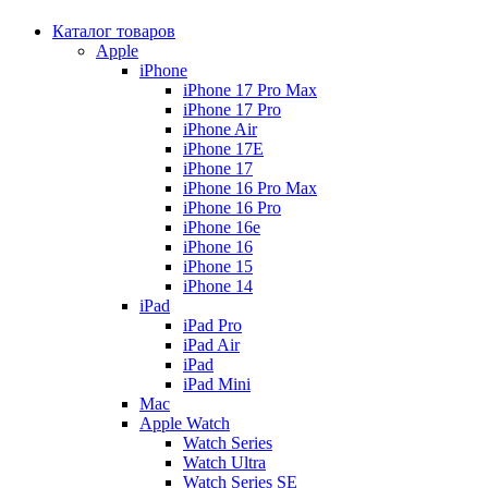
Каталог товаров
Apple
iPhone
iPhone 17 Pro Max
iPhone 17 Pro
iPhone Air
iPhone 17E
iPhone 17
iPhone 16 Pro Max
iPhone 16 Pro
iPhone 16e
iPhone 16
iPhone 15
iPhone 14
iPad
iPad Pro
iPad Air
iPad
iPad Mini
Mac
Apple Watch
Watch Series
Watch Ultra
Watch Series SE