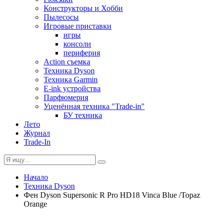
Конструкторы и Хобби
Пылесосы
Игровые приставки
игры
консоли
периферия
Action съемка
Техника Dyson
Техника Garmin
E-ink устройства
Парфюмерия
Уценённая техника "Trade-in"
БУ техника
Лето
Журнал
Trade-In
Начало
Техника Dyson
Фен Dyson Supersonic R Pro HD18 Vinca Blue /Topaz
Orange