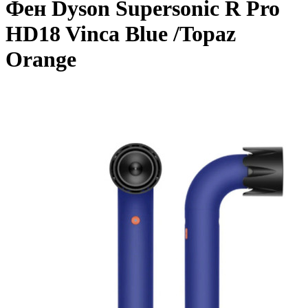
Фен Dyson Supersonic R Pro
HD18 Vinca Blue /Topaz
Orange