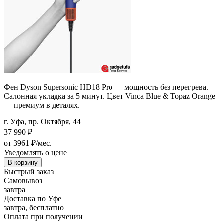
Фен Dyson Supersonic HD18 Pro — мощность без перегрева.
Салонная укладка за 5 минут. Цвет Vinca Blue & Topaz Orange
— премиум в деталях.
г. Уфа, пр. Октября, 44
37 990
₽
от 3961 ₽/мес.
Уведомлять о цене
В корзину
Быстрый заказ
Самовывоз
завтра
Доставка по Уфе
завтра, бесплатно
Оплата при получении