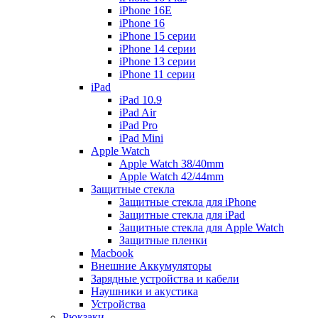
iPhone 16E
iPhone 16
iPhone 15 серии
iPhone 14 серии
iPhone 13 серии
iPhone 11 серии
iPad
iPad 10.9
iPad Air
iPad Pro
iPad Mini
Apple Watch
Apple Watch 38/40mm
Apple Watch 42/44mm
Защитные стекла
Защитные стекла для iPhone
Защитные стекла для iPad
Защитные стекла для Apple Watch
Защитные пленки
Macbook
Внешние Аккумуляторы
Зарядные устройства и кабели
Наушники и акустика
Устройства
Рюкзаки