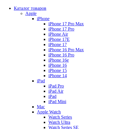
Каталог товаров
Apple
iPhone
iPhone 17 Pro Max
iPhone 17 Pro
iPhone Air
iPhone 17E
iPhone 17
iPhone 16 Pro Max
iPhone 16 Pro
iPhone 16e
iPhone 16
iPhone 15
iPhone 14
iPad
iPad Pro
iPad Air
iPad
iPad Mini
Mac
Apple Watch
Watch Series
Watch Ultra
Watch Series SE