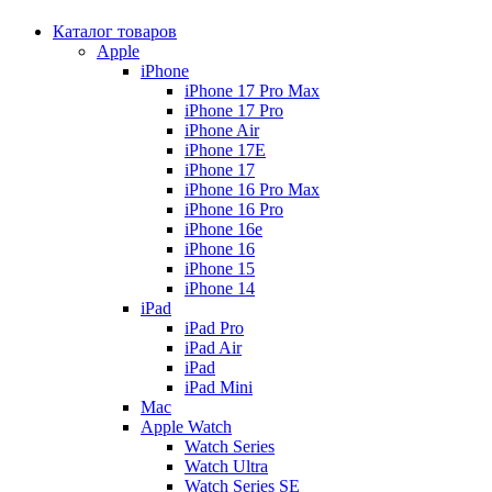
Каталог товаров
Apple
iPhone
iPhone 17 Pro Max
iPhone 17 Pro
iPhone Air
iPhone 17E
iPhone 17
iPhone 16 Pro Max
iPhone 16 Pro
iPhone 16e
iPhone 16
iPhone 15
iPhone 14
iPad
iPad Pro
iPad Air
iPad
iPad Mini
Mac
Apple Watch
Watch Series
Watch Ultra
Watch Series SE