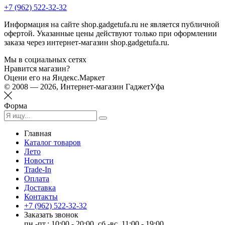
+7 (962) 522-32-32
Информация на сайте shop.gadgetufa.ru не является публичной
офертой. Указанные цены действуют только при оформлении
заказа через интернет-магазин shop.gadgetufa.ru.
Мы в социальных сетях
Нравится магазин?
Оцени его на Яндекс.Маркет
© 2008 — 2026, Интернет-магазин ГаджетУфа
Форма
Главная
Каталог товаров
Лето
Новости
Trade-In
Оплата
Доставка
Контакты
+7 (962) 522-32-32
Заказать звонок
пн.-пт.: 10:00 - 20:00, сб.-вс. 11:00 - 19:00