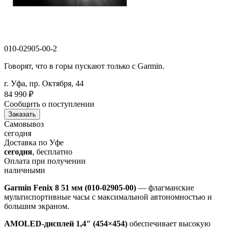
010-02905-00-2
Говорят, что в горы пускают только с Garmin.
г. Уфа, пр. Октября, 44
84 990
₽
Сообщить о поступлении
Заказать
Самовывоз
сегодня
Доставка по Уфе
сегодня
, бесплатно
Оплата при получении
наличными
Garmin Fenix 8 51 мм (010-02905-00)
— флагманские
мультиспортивные часы с максимальной автономностью и
большим экраном.
AMOLED-дисплей 1,4″ (454×454)
обеспечивает высокую