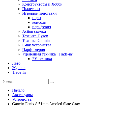
Конструкторы и Хобби
Пылесосы
Игровые приставки
игры
консоли
периферия
Action съемка
Техника Dyson
Техника Garmin
E-ink устройства
Парфюмерия
Уценённая техника "Trade-in"
БУ техника
Лето
Журнал
Trade-In
Начало
Аксессуары
Устройства
Garmin Fenix 8 51mm Amoled Slate Gray