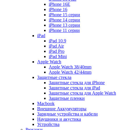
iPhone 16E
iPhone 16
iPhone 15 серии
iPhone 14 серии
iPhone 13 серии
iPhone 11 серии
iPad
iPad 10.9
iPad Air
iPad Pro
iPad Mini
Apple Watch
Apple Watch 38/40mm
Apple Watch 42/44mm
Защитные стекла
Защитные стекла для iPhone
Защитные стекла для iPad
Защитные стекла для Apple Watch
Защитные пленки
Macbook
Внешние Аккумуляторы
Зарядные устройства и кабели
Наушники и акустика
Устройства
Рюкзаки