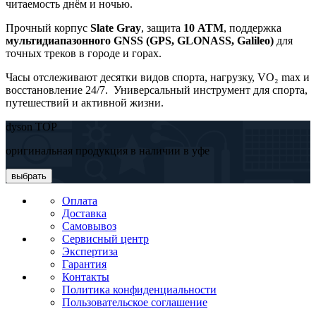
читаемость днём и ночью.
Прочный корпус
Slate Gray
, защита
10 ATM
, поддержка
мультидиапазонного GNSS (GPS, GLONASS, Galileo)
для
точных треков в городе и горах.
Часы отслеживают десятки видов спорта, нагрузку, VO₂ max и
восстановление 24/7. Универсальный инструмент для спорта,
путешествий и активной жизни.
dyson TOP
оригинальная продукция в наличии в уфе
выбрать
Оплата
Доставка
Самовывоз
Сервисный центр
Экспертиза
Гарантия
Контакты
Политика конфиденциальности
Пользовательское соглашение