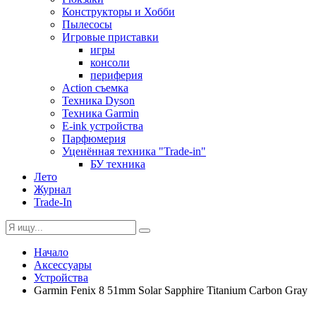
Конструкторы и Хобби
Пылесосы
Игровые приставки
игры
консоли
периферия
Action съемка
Техника Dyson
Техника Garmin
E-ink устройства
Парфюмерия
Уценённая техника "Trade-in"
БУ техника
Лето
Журнал
Trade-In
Начало
Аксессуары
Устройства
Garmin Fenix 8 51mm Solar Sapphire Titanium Carbon Gray