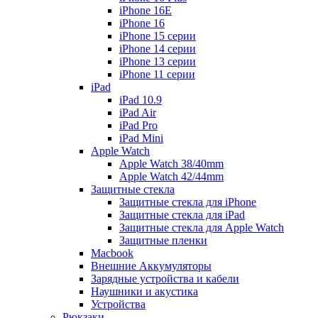
iPhone 16E
iPhone 16
iPhone 15 серии
iPhone 14 серии
iPhone 13 серии
iPhone 11 серии
iPad
iPad 10.9
iPad Air
iPad Pro
iPad Mini
Apple Watch
Apple Watch 38/40mm
Apple Watch 42/44mm
Защитные стекла
Защитные стекла для iPhone
Защитные стекла для iPad
Защитные стекла для Apple Watch
Защитные пленки
Macbook
Внешние Аккумуляторы
Зарядные устройства и кабели
Наушники и акустика
Устройства
Рюкзаки