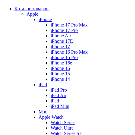
Каталог товаров
Apple
iPhone
iPhone 17 Pro Max
iPhone 17 Pro
iPhone Air
iPhone 17E
iPhone 17
iPhone 16 Pro Max
iPhone 16 Pro
iPhone 16e
iPhone 16
iPhone 15
iPhone 14
iPad
iPad Pro
iPad Air
iPad
iPad Mini
Mac
Apple Watch
Watch Series
Watch Ultra
Watch Series SE