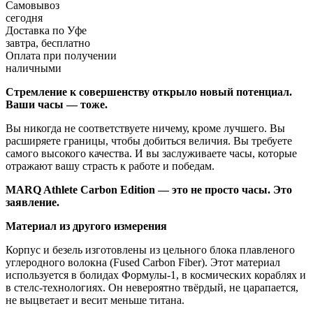
Самовывоз
сегодня
Доставка по Уфе
завтра, бесплатно
Оплата при получении
наличными
Стремление к совершенству открыло новый потенциал.
Ваши часы — тоже.
Вы никогда не соответствуете ничему, кроме лучшего. Вы
расширяете границы, чтобы добиться величия. Вы требуете
самого высокого качества. И вы заслуживаете часы, которые
отражают вашу страсть к работе и победам.
MARQ Athlete Carbon Edition — это не просто часы. Это
заявление.
Материал из другого измерения
Корпус и безель изготовлены из цельного блока плавленого
углеродного волокна (Fused Carbon Fiber). Этот материал
используется в болидах Формулы-1, в космических кораблях и
в стелс-технологиях. Он невероятно твёрдый, не царапается,
не выцветает и весит меньше титана.