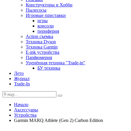
Конструкторы и Хобби
Пылесосы
Игровые приставки
игры
консоли
периферия
Action съемка
Техника Dyson
Техника Garmin
E-ink устройства
Парфюмерия
Уценённая техника "Trade-in"
БУ техника
Лето
Журнал
Trade-In
Начало
Аксессуары
Устройства
Garmin MARQ Athlete (Gen 2) Carbon Edition