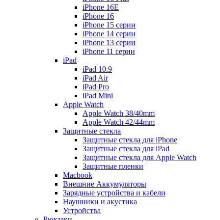
iPhone 16E
iPhone 16
iPhone 15 серии
iPhone 14 серии
iPhone 13 серии
iPhone 11 серии
iPad
iPad 10.9
iPad Air
iPad Pro
iPad Mini
Apple Watch
Apple Watch 38/40mm
Apple Watch 42/44mm
Защитные стекла
Защитные стекла для iPhone
Защитные стекла для iPad
Защитные стекла для Apple Watch
Защитные пленки
Macbook
Внешние Аккумуляторы
Зарядные устройства и кабели
Наушники и акустика
Устройства
Рюкзаки