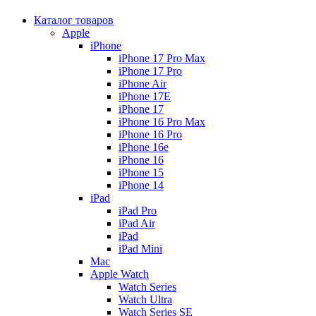
Каталог товаров
Apple
iPhone
iPhone 17 Pro Max
iPhone 17 Pro
iPhone Air
iPhone 17E
iPhone 17
iPhone 16 Pro Max
iPhone 16 Pro
iPhone 16e
iPhone 16
iPhone 15
iPhone 14
iPad
iPad Pro
iPad Air
iPad
iPad Mini
Mac
Apple Watch
Watch Series
Watch Ultra
Watch Series SE