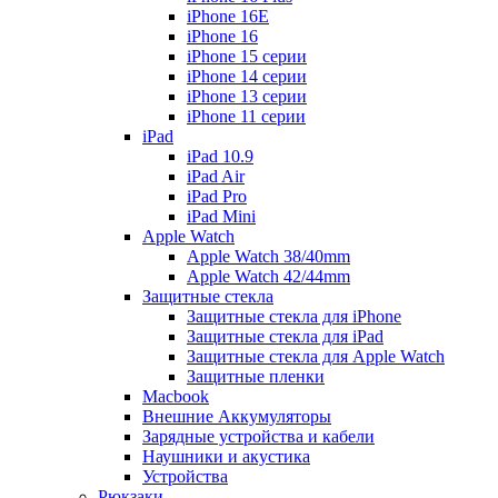
iPhone 16E
iPhone 16
iPhone 15 серии
iPhone 14 серии
iPhone 13 серии
iPhone 11 серии
iPad
iPad 10.9
iPad Air
iPad Pro
iPad Mini
Apple Watch
Apple Watch 38/40mm
Apple Watch 42/44mm
Защитные стекла
Защитные стекла для iPhone
Защитные стекла для iPad
Защитные стекла для Apple Watch
Защитные пленки
Macbook
Внешние Аккумуляторы
Зарядные устройства и кабели
Наушники и акустика
Устройства
Рюкзаки