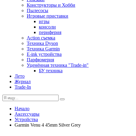
Конструкторы и Хобби
Пылесосы
Игровые приставки
игры
консоли
периферия
Action съемка
Техника Dyson
Техника Garmin
E-ink устройства
Парфюмерия
Уценённая техника "Trade-in"
БУ техника
Лето
Журнал
Trade-In
Начало
Аксессуары
Устройства
Garmin Venu 4 45mm Silver Grey