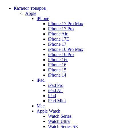
Каталог товаров
Apple
iPhone
iPhone 17 Pro Max
iPhone 17 Pro
iPhone Air
iPhone 17E
iPhone 17
iPhone 16 Pro Max
iPhone 16 Pro
iPhone 16e
iPhone 16
iPhone 15
iPhone 14
iPad
iPad Pro
iPad Air
iPad
iPad Mini
Mac
Apple Watch
Watch Series
Watch Ultra
Watch Series SE