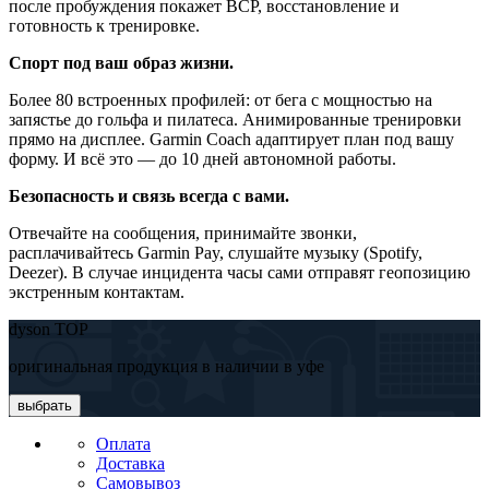
после пробуждения покажет ВСР, восстановление и
готовность к тренировке.
Спорт под ваш образ жизни.
Более 80 встроенных профилей: от бега с мощностью на
запястье до гольфа и пилатеса. Анимированные тренировки
прямо на дисплее. Garmin Coach адаптирует план под вашу
форму. И всё это — до 10 дней автономной работы.
Безопасность и связь всегда с вами.
Отвечайте на сообщения, принимайте звонки,
расплачивайтесь Garmin Pay, слушайте музыку (Spotify,
Deezer). В случае инцидента часы сами отправят геопозицию
экстренным контактам.
dyson TOP
оригинальная продукция в наличии в уфе
выбрать
Оплата
Доставка
Самовывоз