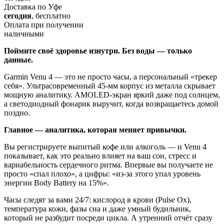
Доставка по Уфе
сегодня
, бесплатно
Оплата при получении
наличными
Поймите своё здоровье изнутри. Без воды — только
данные.
Garmin Venu 4 — это не просто часы, а персональный «трекер
себя». Ультрасовременный 45-мм корпус из металла скрывает
мощную аналитику. AMOLED-экран яркий даже под солнцем,
а светодиодный фонарик выручит, когда возвращаетесь домой
поздно.
Главное — аналитика, которая меняет привычки.
Вы регистрируете выпитый кофе или алкоголь — и Venu 4
показывает, как это реально влияет на ваш сон, стресс и
вариабельность сердечного ритма. Впервые вы получаете не
просто «спал плохо», а цифры: «из-за этого упал уровень
энергии Body Battery на 15%».
Часы следят за вами 24/7: кислород в крови (Pulse Ox),
температура кожи, фазы сна и даже умный будильник,
который не разбудит посреди цикла. А утренний отчёт сразу