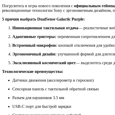
Погрузитесь в игры нового поколения с
официальным геймпадо
революционные технологии Sony с эргономичным дизайном, п
5 причин выбрать DualSense Galactic Purple:
Инновационная тактильная отдача
— реалистичные виб
Адаптивные триггеры
с переменным сопротивлением дл
Встроенный микрофон
с кнопкой отключения для удобн
Эргономичный дизайн
с улучшенной формой для длител
Эксклюзивный космический цвет
— выделитесь среди 
Технологические преимущества:
Датчики движения (акселерометр и гироскоп)
Сенсорная панель с тактильной обратной связью
Разъем для наушников 3.5 мм
USB-C порт для быстрой зарядки