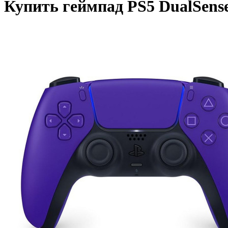
Купить геймпад PS5 DualSense