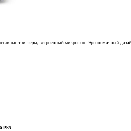
 адаптивные триггеры, встроенный микрофон. Эргономичный диз
й PS5