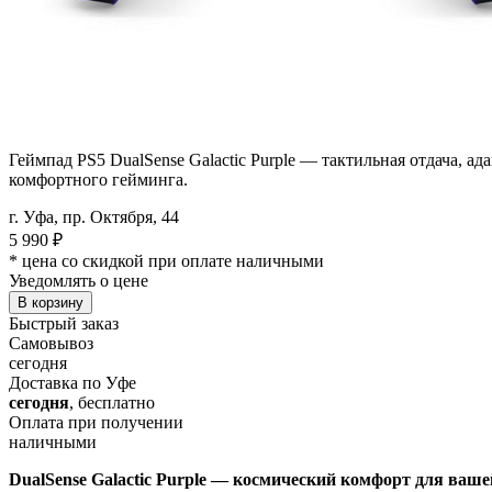
Геймпад PS5 DualSense Galactic Purple — тактильная отдача,
комфортного гейминга.
г. Уфа, пр. Октября, 44
5 990
₽
* цена со скидкой при оплате наличными
Уведомлять о цене
В корзину
Быстрый заказ
Самовывоз
сегодня
Доставка по Уфе
сегодня
, бесплатно
Оплата при получении
наличными
DualSense Galactic Purple — космический комфорт для ваше