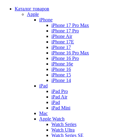
Каталог товаров
Apple
iPhone
iPhone 17 Pro Max
iPhone 17 Pro
iPhone Air
iPhone 17E
iPhone 17
iPhone 16 Pro Max
iPhone 16 Pro
iPhone 16e
iPhone 16
iPhone 15
iPhone 14
iPad
iPad Pro
iPad Air
iPad
iPad Mini
Mac
Apple Watch
Watch Series
Watch Ultra
Watch Series SE