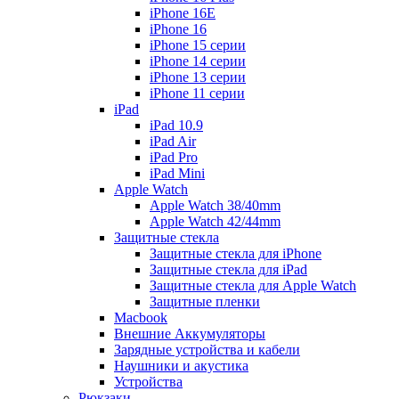
iPhone 16E
iPhone 16
iPhone 15 серии
iPhone 14 серии
iPhone 13 серии
iPhone 11 серии
iPad
iPad 10.9
iPad Air
iPad Pro
iPad Mini
Apple Watch
Apple Watch 38/40mm
Apple Watch 42/44mm
Защитные стекла
Защитные стекла для iPhone
Защитные стекла для iPad
Защитные стекла для Apple Watch
Защитные пленки
Macbook
Внешние Аккумуляторы
Зарядные устройства и кабели
Наушники и акустика
Устройства
Рюкзаки