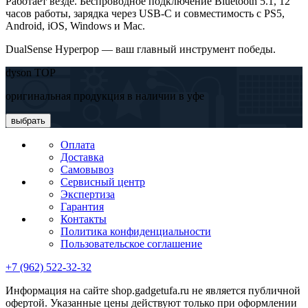
Работает везде. Беспроводное подключение Bluetooth 5.1, 12
часов работы, зарядка через USB-C и совместимость с PS5,
Android, iOS, Windows и Mac.
DualSense Hyperpop — ваш главный инструмент победы.
dyson TOP
оригинальная продукция в наличии в уфе
выбрать
Оплата
Доставка
Самовывоз
Сервисный центр
Экспертиза
Гарантия
Контакты
Политика конфиденциальности
Пользовательское соглашение
+7 (962) 522-32-32
Информация на сайте shop.gadgetufa.ru не является публичной
офертой. Указанные цены действуют только при оформлении