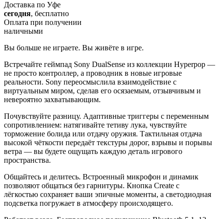
Доставка по Уфе
сегодня
, бесплатно
Оплата при получении
наличными
Вы больше не играете. Вы живёте в игре.
Встречайте геймпад Sony DualSense из коллекции Hyperpop —
не просто контроллер, а проводник в новые игровые
реальности. Sony переосмыслила взаимодействие с
виртуальным миром, сделав его осязаемым, отзывчивым и
невероятно захватывающим.
Почувствуйте разницу. Адаптивные триггеры с переменным
сопротивлением: натягивайте тетиву лука, чувствуйте
торможение болида или отдачу оружия. Тактильная отдача
высокой чёткости передаёт текстуры дорог, взрывы и порывы
ветра — вы будете ощущать каждую деталь игрового
пространства.
Общайтесь и делитесь. Встроенный микрофон и динамик
позволяют общаться без гарнитуры. Кнопка Create с
лёгкостью сохраняет ваши эпичные моменты, а светодиодная
подсветка погружает в атмосферу происходящего.