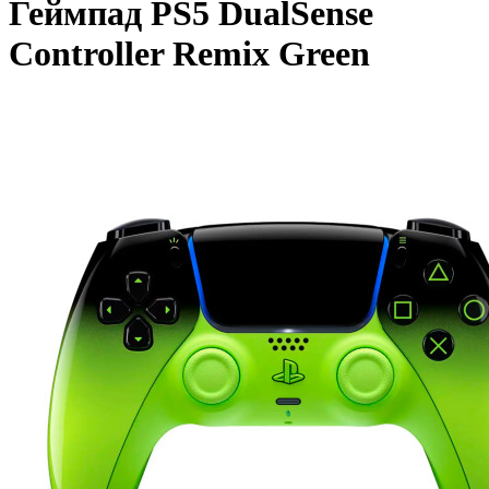
Геймпад PS5 DualSense
Controller Remix Green