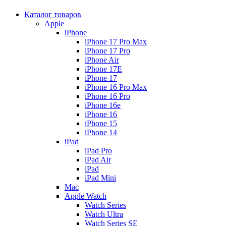
Каталог товаров
Apple
iPhone
iPhone 17 Pro Max
iPhone 17 Pro
iPhone Air
iPhone 17E
iPhone 17
iPhone 16 Pro Max
iPhone 16 Pro
iPhone 16e
iPhone 16
iPhone 15
iPhone 14
iPad
iPad Pro
iPad Air
iPad
iPad Mini
Mac
Apple Watch
Watch Series
Watch Ultra
Watch Series SE