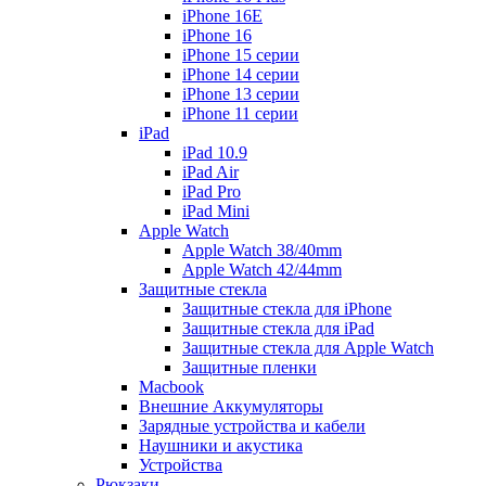
iPhone 16E
iPhone 16
iPhone 15 серии
iPhone 14 серии
iPhone 13 серии
iPhone 11 серии
iPad
iPad 10.9
iPad Air
iPad Pro
iPad Mini
Apple Watch
Apple Watch 38/40mm
Apple Watch 42/44mm
Защитные стекла
Защитные стекла для iPhone
Защитные стекла для iPad
Защитные стекла для Apple Watch
Защитные пленки
Macbook
Внешние Аккумуляторы
Зарядные устройства и кабели
Наушники и акустика
Устройства
Рюкзаки