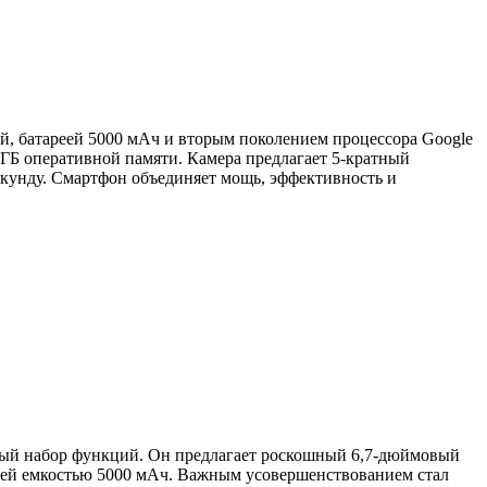
, батареей 5000 мАч и вторым поколением процессора Google
12 ГБ оперативной памяти. Камера предлагает 5-кратный
екунду. Смартфон объединяет мощь, эффективность и
гатый набор функций. Он предлагает роскошный 6,7-дюймовый
еей емкостью 5000 мАч. Важным усовершенствованием стал