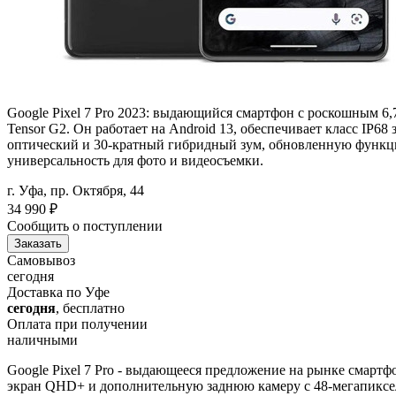
Google Pixel 7 Pro 2023: выдающийся смартфон с роскошным 
Tensor G2. Он работает на Android 13, обеспечивает класс IP6
оптический и 30-кратный гибридный зум, обновленную функци
универсальность для фото и видеосъемки.
г. Уфа, пр. Октября, 44
34 990
₽
Сообщить о поступлении
Заказать
Самовывоз
сегодня
Доставка по Уфе
сегодня
, бесплатно
Оплата при получении
наличными
Google Pixel 7 Pro - выдающееся предложение на рынке смарт
экран QHD+ и дополнительную заднюю камеру с 48-мегапиксел