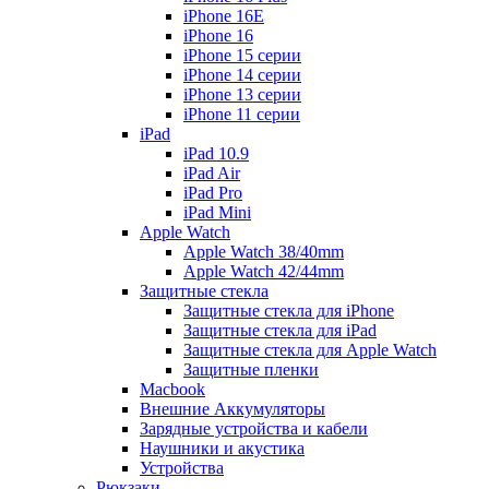
iPhone 16E
iPhone 16
iPhone 15 серии
iPhone 14 серии
iPhone 13 серии
iPhone 11 серии
iPad
iPad 10.9
iPad Air
iPad Pro
iPad Mini
Apple Watch
Apple Watch 38/40mm
Apple Watch 42/44mm
Защитные стекла
Защитные стекла для iPhone
Защитные стекла для iPad
Защитные стекла для Apple Watch
Защитные пленки
Macbook
Внешние Аккумуляторы
Зарядные устройства и кабели
Наушники и акустика
Устройства
Рюкзаки