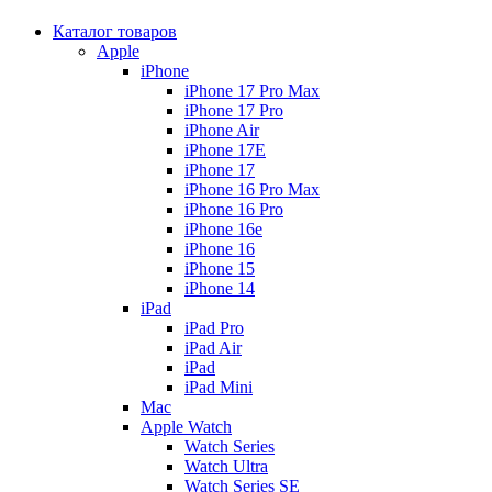
Каталог товаров
Apple
iPhone
iPhone 17 Pro Max
iPhone 17 Pro
iPhone Air
iPhone 17E
iPhone 17
iPhone 16 Pro Max
iPhone 16 Pro
iPhone 16e
iPhone 16
iPhone 15
iPhone 14
iPad
iPad Pro
iPad Air
iPad
iPad Mini
Mac
Apple Watch
Watch Series
Watch Ultra
Watch Series SE