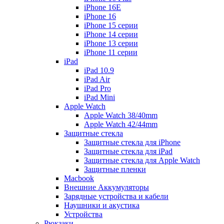
iPhone 16E
iPhone 16
iPhone 15 серии
iPhone 14 серии
iPhone 13 серии
iPhone 11 серии
iPad
iPad 10.9
iPad Air
iPad Pro
iPad Mini
Apple Watch
Apple Watch 38/40mm
Apple Watch 42/44mm
Защитные стекла
Защитные стекла для iPhone
Защитные стекла для iPad
Защитные стекла для Apple Watch
Защитные пленки
Macbook
Внешние Аккумуляторы
Зарядные устройства и кабели
Наушники и акустика
Устройства
Рюкзаки