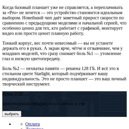
Когда базовый планшет уже не справляется, а переплачивать
за «Pro» не хочется — это устройство становится идеальным
выбором. Новейший чип даёт заметный прирост скорости по
сравнению с предыдущими моделями и начальной серией, что
особенно ценно для тех, кто работает с графикой, монтирует
видео или просто ценит плавную работу.
Тонкий корпус, вес почти невесомый — вы не устанете
держать его в руках. А экран ярче, чётче и отзывчивее, чем у
младших моделей, что сразу снимает боль №1 — утомление
глаз и низкую цветопередачу.
Боль №2 — нехватка памяти — решена 128 ГБ. И всё это в
стильном цвете Starlight, который подчёркивает вашу
индивидуальность. Это не просто планшет — это ваш личный
творческий инструмент.
dyson TOP
оригинальная продукция в наличии в уфе
выбрать
Оплата