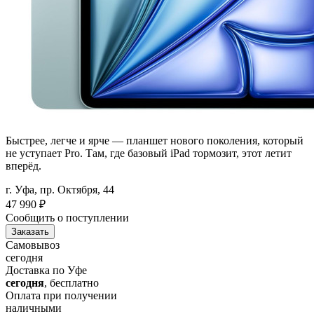
Быстрее, легче и ярче — планшет нового поколения, который
не уступает Pro. Там, где базовый iPad тормозит, этот летит
вперёд.
г. Уфа, пр. Октября, 44
47 990
₽
Сообщить о поступлении
Заказать
Самовывоз
сегодня
Доставка по Уфе
сегодня
, бесплатно
Оплата при получении
наличными