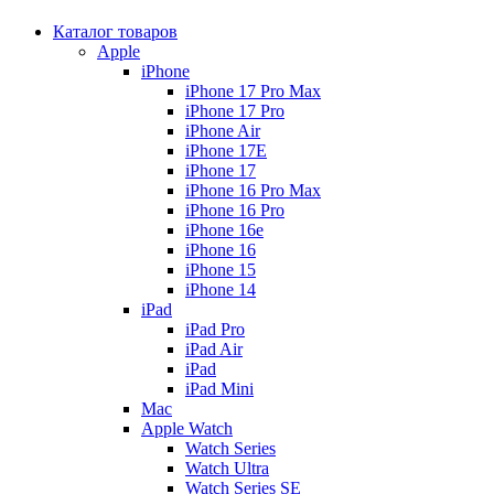
Каталог товаров
Apple
iPhone
iPhone 17 Pro Max
iPhone 17 Pro
iPhone Air
iPhone 17E
iPhone 17
iPhone 16 Pro Max
iPhone 16 Pro
iPhone 16e
iPhone 16
iPhone 15
iPhone 14
iPad
iPad Pro
iPad Air
iPad
iPad Mini
Mac
Apple Watch
Watch Series
Watch Ultra
Watch Series SE