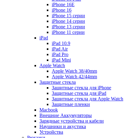
iPhone 16E
iPhone 16
iPhone 15 серии
iPhone 14 серии
iPhone 13 серии
iPhone 11 серии
iPad
iPad 10.9
iPad Air
iPad Pro
iPad Mini
Apple Watch
Apple Watch 38/40mm
Apple Watch 42/44mm
Защитные стекла
Защитные стекла для iPhone
Защитные стекла для iPad
Защитные стекла для Apple Watch
Защитные пленки
Macbook
Внешние Аккумуляторы
Зарядные устройства и кабели
Наушники и акустика
Устройства
Рюкзаки