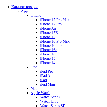
Каталог товаров
Apple
iPhone
iPhone 17 Pro Max
iPhone 17 Pro
iPhone Air
iPhone 17E
iPhone 17
iPhone 16 Pro Max
iPhone 16 Pro
iPhone 16e
iPhone 16
iPhone 15
iPhone 14
iPad
iPad Pro
iPad Air
iPad
iPad Mini
Mac
Apple Watch
Watch Series
Watch Ultra
Watch Series SE