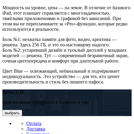
Мощность на уровне, цена — на земле. В отличие от базового
iPad, этот планшет справляется с многозадачностью,
тяжёлыми приложениями и графикой без зависаний. При
этом вы не переплачиваете за «Pro»-функции, которые редко
используются в реальности.
Боль №1: нехватка памяти для фото, видео, креатива —
решена. Здесь 256 ГБ, и это по-настоящему надолго.
Боль №2: устаревший дизайн и тусклый дисплей у младших
моделей — решена. Тут — современный безрамочный экран,
сочная цветопередача и комфорт при длительной работе.
Цвет Blue — освежающий, небанальный и подчёркивает
индивидуальность. Это устройство — для тех, кто ценит
производительность и стиль без лишнего пафоса.
dyson TOP
оригинальная продукция в наличии в уфе
выбрать
Оплата
Доставка