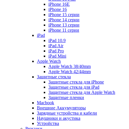
iPhone 16E
iPhone 16
iPhone 15 серии
iPhone 14 серии
iPhone 13 серии
iPhone 11 серии
iPad
iPad 10.9
iPad Air
iPad Pro
iPad Mini
Apple Watch
Apple Watch 38/40mm
Apple Watch 42/44mm
Защитные стекла
Защитные стекла для iPhone
Защитные стекла для iPad
Защитные стекла для Apple Watch
Защитные пленки
Macbook
Внешние Аккумуляторы
Зарядные устройства и кабели
Наушники и акустика
Устройства
Рюкзаки