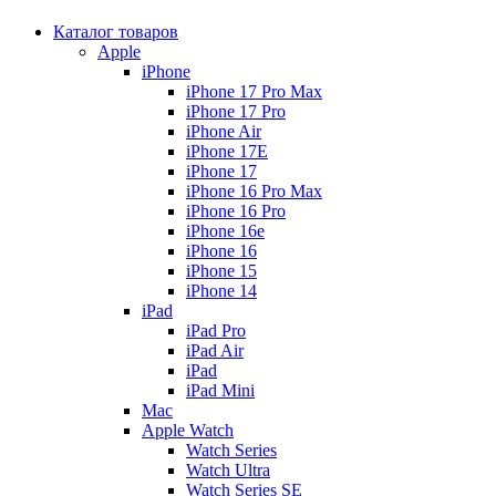
Каталог товаров
Apple
iPhone
iPhone 17 Pro Max
iPhone 17 Pro
iPhone Air
iPhone 17E
iPhone 17
iPhone 16 Pro Max
iPhone 16 Pro
iPhone 16e
iPhone 16
iPhone 15
iPhone 14
iPad
iPad Pro
iPad Air
iPad
iPad Mini
Mac
Apple Watch
Watch Series
Watch Ultra
Watch Series SE