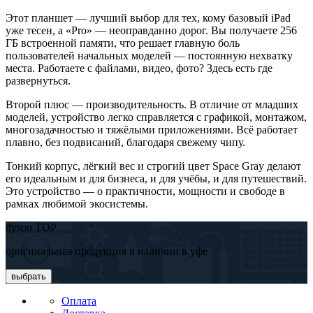
Этот планшет — лучший выбор для тех, кому базовый iPad
уже тесен, а «Pro» — неоправданно дорог. Вы получаете 256
ГБ встроенной памяти, что решает главную боль
пользователей начальных моделей — постоянную нехватку
места. Работаете с файлами, видео, фото? Здесь есть где
развернуться.
Второй плюс — производительность. В отличие от младших
моделей, устройство легко справляется с графикой, монтажом,
многозадачностью и тяжёлыми приложениями. Всё работает
плавно, без подвисаний, благодаря свежему чипу.
Тонкий корпус, лёгкий вес и строгий цвет Space Gray делают
его идеальным и для бизнеса, и для учёбы, и для путешествий.
Это устройство — о практичности, мощности и свободе в
рамках любимой экосистемы.
dyson TOP
оригинальная продукция в наличии в уфе
выбрать
Оплата