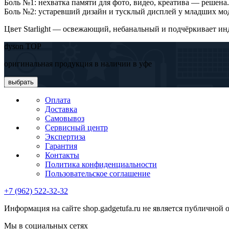
Боль №1: нехватка памяти для фото, видео, креатива — решена.
Боль №2: устаревший дизайн и тусклый дисплей у младших мод
Цвет Starlight — освежающий, небанальный и подчёркивает инд
dyson TOP
оригинальная продукция в наличии в уфе
выбрать
Оплата
Доставка
Самовывоз
Сервисный центр
Экспертиза
Гарантия
Контакты
Политика конфиденциальности
Пользовательское соглашение
+7 (962) 522-32-32
Информация на сайте shop.gadgetufa.ru не является публичной 
Мы в социальных сетях