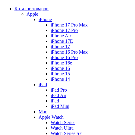
Каталог товаров
Apple
iPhone
iPhone 17 Pro Max
iPhone 17 Pro
iPhone Air
iPhone 17E
iPhone 17
iPhone 16 Pro Max
iPhone 16 Pro
iPhone 16e
iPhone 16
iPhone 15
iPhone 14
iPad
iPad Pro
iPad Air
iPad
iPad Mini
Mac
Apple Watch
Watch Series
Watch Ultra
Watch Series SE