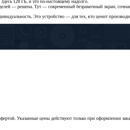
 Здесь 128 ГБ, и это по-настоящему надолго.
елей — решена. Тут — современный безрамочный экран, сочная 
ивидуальность. Это устройство — для тех, кто ценит производи
офертой. Указанные цены действуют только при оформлении заказа