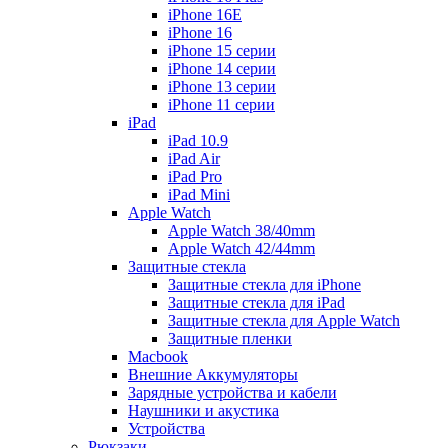
iPhone 16E
iPhone 16
iPhone 15 серии
iPhone 14 серии
iPhone 13 серии
iPhone 11 серии
iPad
iPad 10.9
iPad Air
iPad Pro
iPad Mini
Apple Watch
Apple Watch 38/40mm
Apple Watch 42/44mm
Защитные стекла
Защитные стекла для iPhone
Защитные стекла для iPad
Защитные стекла для Apple Watch
Защитные пленки
Macbook
Внешние Аккумуляторы
Зарядные устройства и кабели
Наушники и акустика
Устройства
Рюкзаки