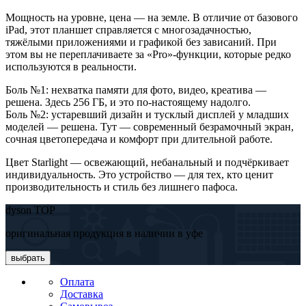
Мощность на уровне, цена — на земле. В отличие от базового
iPad, этот планшет справляется с многозадачностью,
тяжёлыми приложениями и графикой без зависаний. При
этом вы не переплачиваете за «Pro»-функции, которые редко
используются в реальности.
Боль №1: нехватка памяти для фото, видео, креатива —
решена. Здесь 256 ГБ, и это по-настоящему надолго.
Боль №2: устаревший дизайн и тусклый дисплей у младших
моделей — решена. Тут — современный безрамочный экран,
сочная цветопередача и комфорт при длительной работе.
Цвет Starlight — освежающий, небанальный и подчёркивает
индивидуальность. Это устройство — для тех, кто ценит
производительность и стиль без лишнего пафоса.
dyson TOP
оригинальная продукция в наличии в уфе
выбрать
Оплата
Доставка