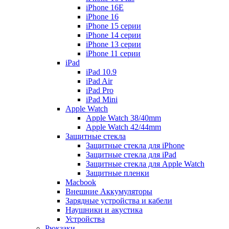
iPhone 16E
iPhone 16
iPhone 15 серии
iPhone 14 серии
iPhone 13 серии
iPhone 11 серии
iPad
iPad 10.9
iPad Air
iPad Pro
iPad Mini
Apple Watch
Apple Watch 38/40mm
Apple Watch 42/44mm
Защитные стекла
Защитные стекла для iPhone
Защитные стекла для iPad
Защитные стекла для Apple Watch
Защитные пленки
Macbook
Внешние Аккумуляторы
Зарядные устройства и кабели
Наушники и акустика
Устройства
Рюкзаки