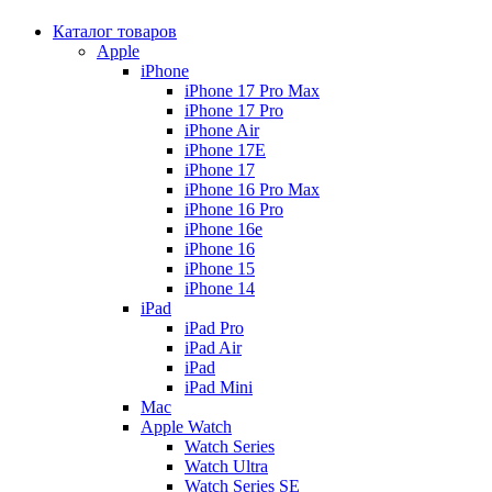
Каталог товаров
Apple
iPhone
iPhone 17 Pro Max
iPhone 17 Pro
iPhone Air
iPhone 17E
iPhone 17
iPhone 16 Pro Max
iPhone 16 Pro
iPhone 16e
iPhone 16
iPhone 15
iPhone 14
iPad
iPad Pro
iPad Air
iPad
iPad Mini
Mac
Apple Watch
Watch Series
Watch Ultra
Watch Series SE