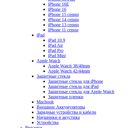
iPhone 16E
iPhone 16
iPhone 15 серии
iPhone 14 серии
iPhone 13 серии
iPhone 11 серии
iPad
iPad 10.9
iPad Air
iPad Pro
iPad Mini
Apple Watch
Apple Watch 38/40mm
Apple Watch 42/44mm
Защитные стекла
Защитные стекла для iPhone
Защитные стекла для iPad
Защитные стекла для Apple Watch
Защитные пленки
Macbook
Внешние Аккумуляторы
Зарядные устройства и кабели
Наушники и акустика
Устройства
Рюкзаки