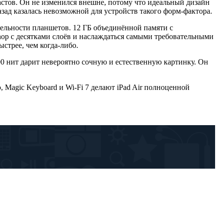
астов. Он не изменился внешне, потому что идеальный дизайн
зад казалась невозможной для устройств такого форм-фактора.
тельности планшетов. 12 ГБ объединённой памяти с
hop с десятками слоёв и наслаждаться самыми требовательными
стрее, чем когда-либо.
00 нит дарит невероятно сочную и естественную картинку. Он
o, Magic Keyboard и Wi-Fi 7 делают iPad Air полноценной