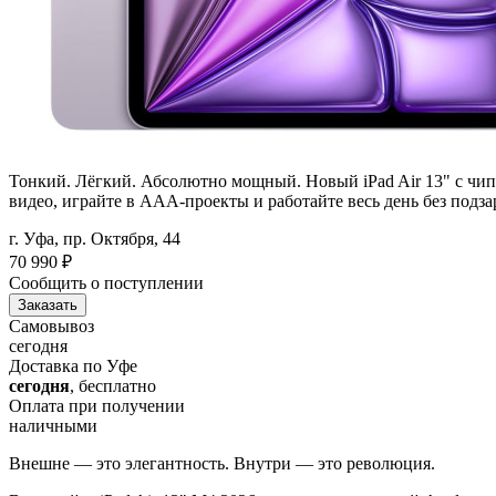
Тонкий. Лёгкий. Абсолютно мощный. Новый iPad Air 13" с чипо
видео, играйте в AAA-проекты и работайте весь день без подза
г. Уфа, пр. Октября, 44
70 990
₽
Сообщить о поступлении
Заказать
Самовывоз
сегодня
Доставка по Уфе
сегодня
, бесплатно
Оплата при получении
наличными
Внешне — это элегантность. Внутри — это революция.