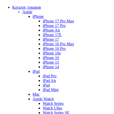
Каталог товаров
Apple
iPhone
iPhone 17 Pro Max
iPhone 17 Pro
iPhone Air
iPhone 17E
iPhone 17
iPhone 16 Pro Max
iPhone 16 Pro
iPhone 16e
iPhone 16
iPhone 15
iPhone 14
iPad
iPad Pro
iPad Air
iPad
iPad Mini
Mac
Apple Watch
Watch Series
Watch Ultra
Watch Series SE