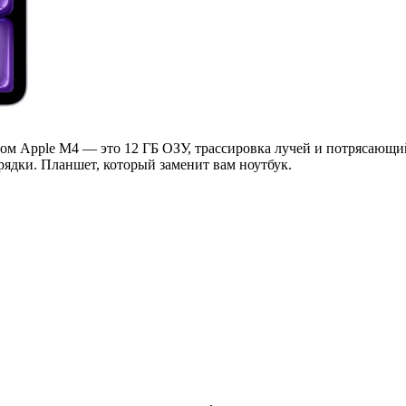
м Apple M4 — это 12 ГБ ОЗУ, трассировка лучей и потрясающий 
рядки. Планшет, который заменит вам ноутбук.