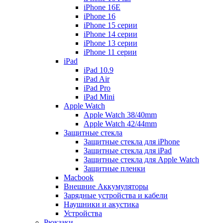
iPhone 16E
iPhone 16
iPhone 15 серии
iPhone 14 серии
iPhone 13 серии
iPhone 11 серии
iPad
iPad 10.9
iPad Air
iPad Pro
iPad Mini
Apple Watch
Apple Watch 38/40mm
Apple Watch 42/44mm
Защитные стекла
Защитные стекла для iPhone
Защитные стекла для iPad
Защитные стекла для Apple Watch
Защитные пленки
Macbook
Внешние Аккумуляторы
Зарядные устройства и кабели
Наушники и акустика
Устройства
Рюкзаки