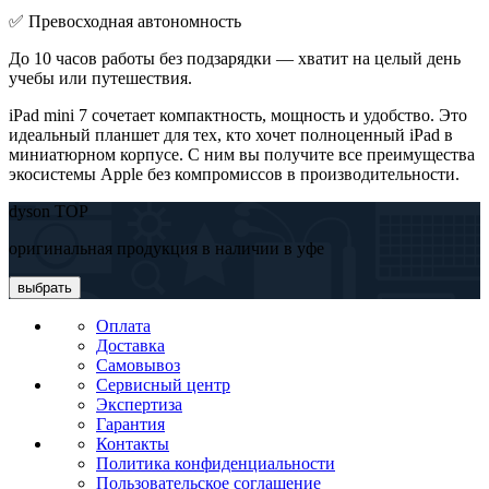
✅ Превосходная автономность
До 10 часов работы без подзарядки — хватит на целый день
учебы или путешествия.
iPad mini 7 сочетает компактность, мощность и удобство. Это
идеальный планшет для тех, кто хочет полноценный iPad в
миниатюрном корпусе. С ним вы получите все преимущества
экосистемы Apple без компромиссов в производительности.
dyson TOP
оригинальная продукция в наличии в уфе
выбрать
Оплата
Доставка
Самовывоз
Сервисный центр
Экспертиза
Гарантия
Контакты
Политика конфиденциальности
Пользовательское соглашение