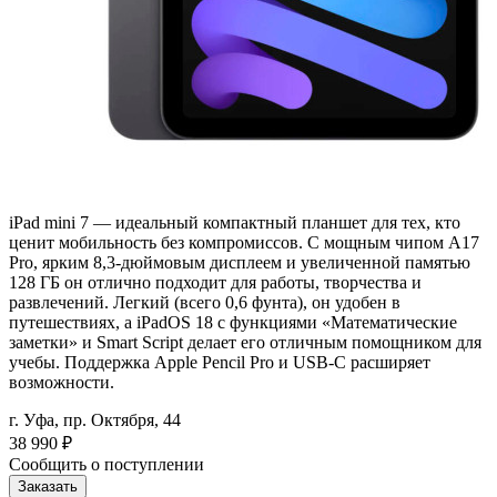
iPad mini 7 — идеальный компактный планшет для тех, кто
ценит мобильность без компромиссов. С мощным чипом A17
Pro, ярким 8,3-дюймовым дисплеем и увеличенной памятью
128 ГБ он отлично подходит для работы, творчества и
развлечений. Легкий (всего 0,6 фунта), он удобен в
путешествиях, а iPadOS 18 с функциями «Математические
заметки» и Smart Script делает его отличным помощником для
учебы. Поддержка Apple Pencil Pro и USB-C расширяет
возможности.
г. Уфа, пр. Октября, 44
38 990
₽
Сообщить о поступлении
Заказать