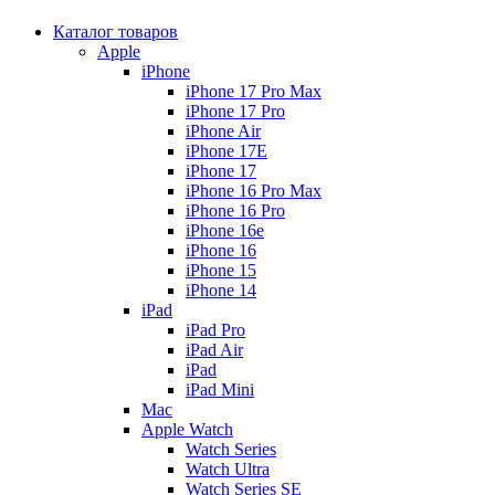
Каталог товаров
Apple
iPhone
iPhone 17 Pro Max
iPhone 17 Pro
iPhone Air
iPhone 17E
iPhone 17
iPhone 16 Pro Max
iPhone 16 Pro
iPhone 16e
iPhone 16
iPhone 15
iPhone 14
iPad
iPad Pro
iPad Air
iPad
iPad Mini
Mac
Apple Watch
Watch Series
Watch Ultra
Watch Series SE