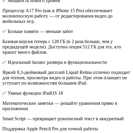
✅ Мощность нового уровня
Процессор A17 Pro (как в iPhone 15 Pro) обеспечивает
молниеносную работу — от редактирования видео до
мобильных игр.
✅ Больше памяти — меньше забот
Базовая версия теперь с 128 ГБ (в 2 раза больше, чем у
предыдущей модели). Доступна опция 512 ГБ для тех, кто
хранит много файлов.
✅ Идеальный баланс размера и функциональности
Яркий 8,3-дюймовый дисплей Liquid Retina отлично подходит
для чтения, просмотра видео и работы. При этом планшет не
уступает по возможностям большим iPad.
✅ Умные функции iPadOS 18
Математические заметки — решайте уравнения прямо в
приложении
Smart Script — превращает рукописный текст в аккуратный
Поддержка Apple Pencil Pro для точной работы