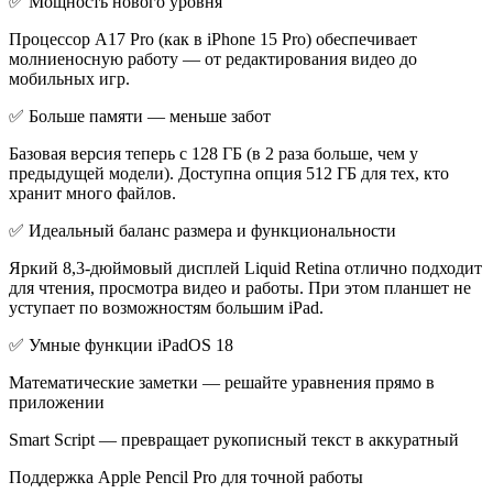
✅ Мощность нового уровня
Процессор A17 Pro (как в iPhone 15 Pro) обеспечивает
молниеносную работу — от редактирования видео до
мобильных игр.
✅ Больше памяти — меньше забот
Базовая версия теперь с 128 ГБ (в 2 раза больше, чем у
предыдущей модели). Доступна опция 512 ГБ для тех, кто
хранит много файлов.
✅ Идеальный баланс размера и функциональности
Яркий 8,3-дюймовый дисплей Liquid Retina отлично подходит
для чтения, просмотра видео и работы. При этом планшет не
уступает по возможностям большим iPad.
✅ Умные функции iPadOS 18
Математические заметки — решайте уравнения прямо в
приложении
Smart Script — превращает рукописный текст в аккуратный
Поддержка Apple Pencil Pro для точной работы