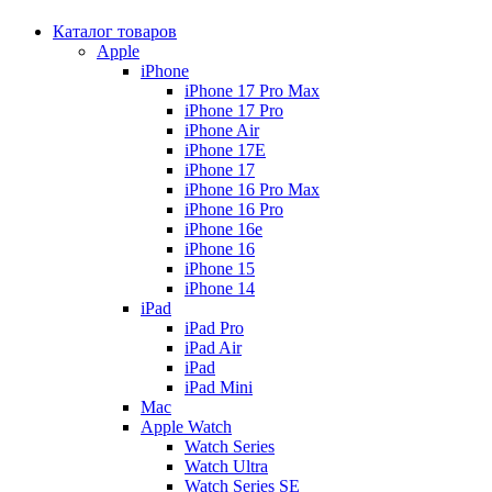
Каталог товаров
Apple
iPhone
iPhone 17 Pro Max
iPhone 17 Pro
iPhone Air
iPhone 17E
iPhone 17
iPhone 16 Pro Max
iPhone 16 Pro
iPhone 16e
iPhone 16
iPhone 15
iPhone 14
iPad
iPad Pro
iPad Air
iPad
iPad Mini
Mac
Apple Watch
Watch Series
Watch Ultra
Watch Series SE