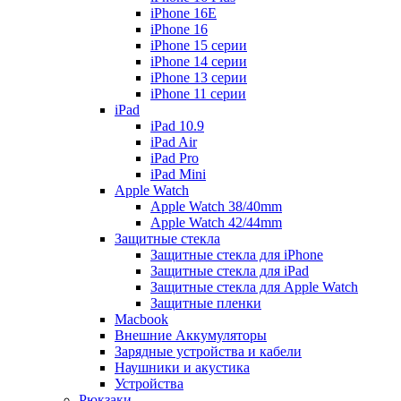
iPhone 16E
iPhone 16
iPhone 15 серии
iPhone 14 серии
iPhone 13 серии
iPhone 11 серии
iPad
iPad 10.9
iPad Air
iPad Pro
iPad Mini
Apple Watch
Apple Watch 38/40mm
Apple Watch 42/44mm
Защитные стекла
Защитные стекла для iPhone
Защитные стекла для iPad
Защитные стекла для Apple Watch
Защитные пленки
Macbook
Внешние Аккумуляторы
Зарядные устройства и кабели
Наушники и акустика
Устройства
Рюкзаки