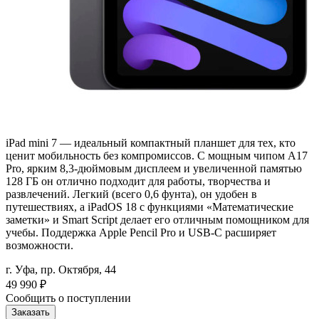
iPad mini 7 — идеальный компактный планшет для тех, кто
ценит мобильность без компромиссов. С мощным чипом A17
Pro, ярким 8,3-дюймовым дисплеем и увеличенной памятью
128 ГБ он отлично подходит для работы, творчества и
развлечений. Легкий (всего 0,6 фунта), он удобен в
путешествиях, а iPadOS 18 с функциями «Математические
заметки» и Smart Script делает его отличным помощником для
учебы. Поддержка Apple Pencil Pro и USB-C расширяет
возможности.
г. Уфа, пр. Октября, 44
49 990
₽
Сообщить о поступлении
Заказать