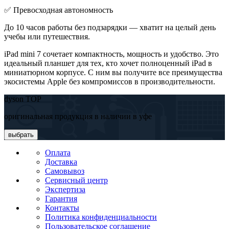
✅ Превосходная автономность
До 10 часов работы без подзарядки — хватит на целый день
учебы или путешествия.
iPad mini 7 сочетает компактность, мощность и удобство. Это
идеальный планшет для тех, кто хочет полноценный iPad в
миниатюрном корпусе. С ним вы получите все преимущества
экосистемы Apple без компромиссов в производительности.
dyson TOP
оригинальная продукция в наличии в уфе
выбрать
Оплата
Доставка
Самовывоз
Сервисный центр
Экспертиза
Гарантия
Контакты
Политика конфиденциальности
Пользовательское соглашение