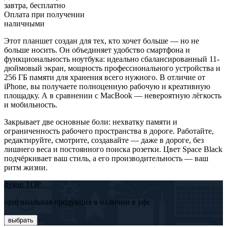
завтра, бесплатно
Оплата при получении
наличными
Этот планшет создан для тех, кто хочет больше — но не
больше носить. Он объединяет удобство смартфона и
функциональность ноутбука: идеально сбалансированный 11-
дюймовый экран, мощность профессионального устройства и
256 ГБ памяти для хранения всего нужного. В отличие от
iPhone, вы получаете полноценную рабочую и креативную
площадку. А в сравнении с MacBook — невероятную лёгкость
и мобильность.
Закрывает две основные боли: нехватку памяти и
ограниченность рабочего пространства в дороге. Работайте,
редактируйте, смотрите, создавайте — даже в дороге, без
лишнего веса и постоянного поиска розетки. Цвет Space Black
подчёркивает ваш стиль, а его производительность — ваш
ритм жизни.
dyson TOP
оригинальная продукция в наличии в уфе
выбрать