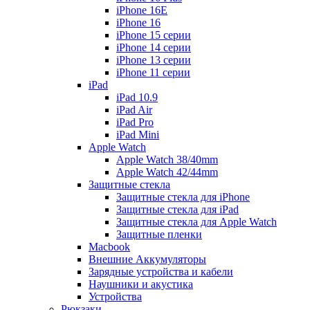
iPhone 16E
iPhone 16
iPhone 15 серии
iPhone 14 серии
iPhone 13 серии
iPhone 11 серии
iPad
iPad 10.9
iPad Air
iPad Pro
iPad Mini
Apple Watch
Apple Watch 38/40mm
Apple Watch 42/44mm
Защитные стекла
Защитные стекла для iPhone
Защитные стекла для iPad
Защитные стекла для Apple Watch
Защитные пленки
Macbook
Внешние Аккумуляторы
Зарядные устройства и кабели
Наушники и акустика
Устройства
Рюкзаки