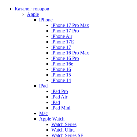
Каталог товаров
Apple
iPhone
iPhone 17 Pro Max
iPhone 17 Pro
iPhone Air
iPhone 17E
iPhone 17
iPhone 16 Pro Max
iPhone 16 Pro
iPhone 16e
iPhone 16
iPhone 15
iPhone 14
iPad
iPad Pro
iPad Air
iPad
iPad Mini
Mac
Apple Watch
Watch Series
Watch Ultra
Watch Series SE