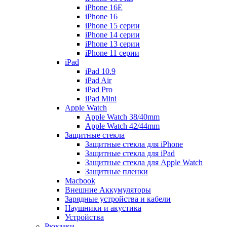
iPhone 16E
iPhone 16
iPhone 15 серии
iPhone 14 серии
iPhone 13 серии
iPhone 11 серии
iPad
iPad 10.9
iPad Air
iPad Pro
iPad Mini
Apple Watch
Apple Watch 38/40mm
Apple Watch 42/44mm
Защитные стекла
Защитные стекла для iPhone
Защитные стекла для iPad
Защитные стекла для Apple Watch
Защитные пленки
Macbook
Внешние Аккумуляторы
Зарядные устройства и кабели
Наушники и акустика
Устройства
Рюкзаки