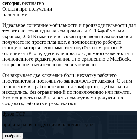
сегодня
, бесплатно
Оплата при получении
наличными
Идеальное сочетание мобильности и производительности для
тех, кто не готов идти на компромиссы. С 13-дюймовым
экраном, 256ГБ памяти и высокой производительностью вы
получаете не просто планшет, а полноценную рабочую
станцию, которая легко заменяет ноутбук и смартфон. В
отличие от iPhone, здесь есть простор для многозадачности и
полноценного редактирования, а по сравнению с MacBook,
это решение значительно легче и мобильнее.
Он закрывает две ключевые боли: нехватку рабочего
пространства и постоянную зависимость от зарядки. С этим
планшетом вы работаете долго и комфортно, где бы вы ни
находились, без ограничений по подключению или памяти.
Его мощность и мобильность помогут вам продуктивно
создавать, работать и развлекаться.
dyson TOP
оригинальная продукция в наличии в уфе
выбрать