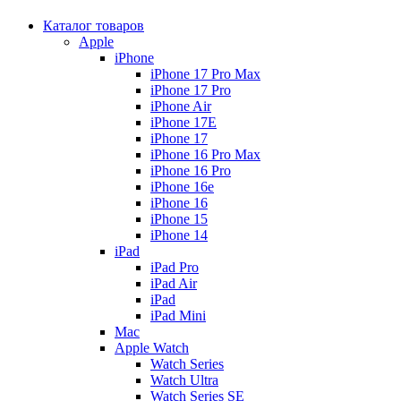
Каталог товаров
Apple
iPhone
iPhone 17 Pro Max
iPhone 17 Pro
iPhone Air
iPhone 17E
iPhone 17
iPhone 16 Pro Max
iPhone 16 Pro
iPhone 16e
iPhone 16
iPhone 15
iPhone 14
iPad
iPad Pro
iPad Air
iPad
iPad Mini
Mac
Apple Watch
Watch Series
Watch Ultra
Watch Series SE