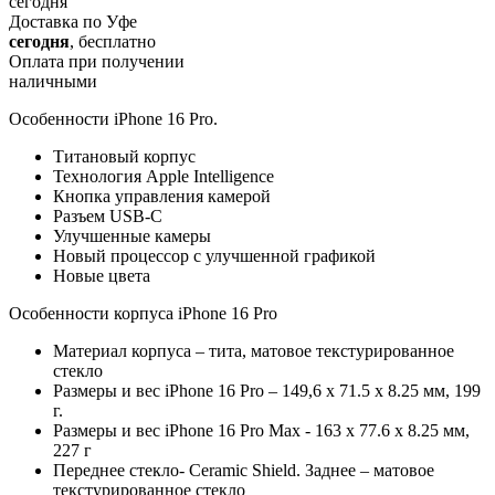
сегодня
Доставка по Уфе
сегодня
, бесплатно
Оплата при получении
наличными
Особенности iPhone 16 Pro.
Титановый корпус
Технология Apple Intelligence
Кнопка управления камерой
Разъем USB-C
Улучшенные камеры
Новый процессор с улучшенной графикой
Новые цвета
Особенности корпуса iPhone 16 Pro
Материал корпуса – тита, матовое текстурированное
стекло
Размеры и вес iPhone 16 Pro – 149,6 х 71.5 х 8.25 мм, 199
г.
Размеры и вес iPhone 16 Pro Max - 163 х 77.6 х 8.25 мм,
227 г
Переднее стекло- Ceramic Shield. Заднее – матовое
текстурированное стекло