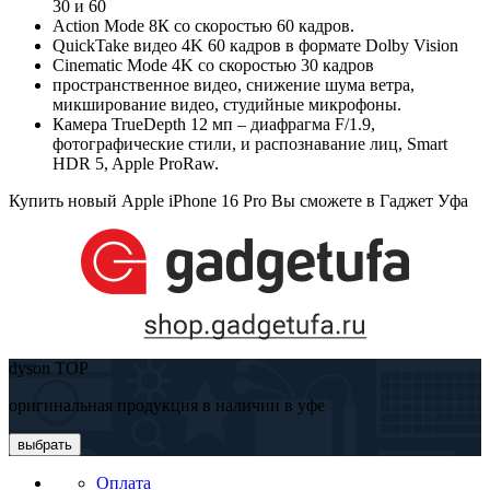
30 и 60
Action Mode 8К со скоростью 60 кадров.
QuickTake видео 4K 60 кадров в формате Dolby Vision
Cinematic Mode 4K со скоростью 30 кадров
пространственное видео, снижение шума ветра,
микширование видео, студийные микрофоны.
Камера TrueDepth 12 мп – диафрагма F/1.9,
фотографические стили, и распознавание лиц, Smart
HDR 5, Apple ProRaw.
Купить новый Apple iPhone 16 Pro Вы сможете в Гаджет Уфа
dyson TOP
оригинальная продукция в наличии в уфе
выбрать
Оплата