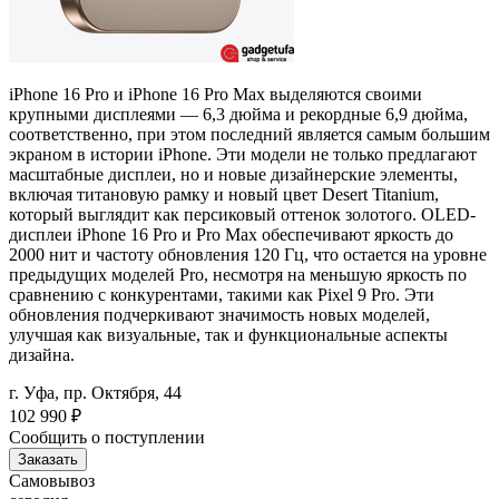
iPhone 16 Pro и iPhone 16 Pro Max выделяются своими
крупными дисплеями — 6,3 дюйма и рекордные 6,9 дюйма,
соответственно, при этом последний является самым большим
экраном в истории iPhone. Эти модели не только предлагают
масштабные дисплеи, но и новые дизайнерские элементы,
включая титановую рамку и новый цвет Desert Titanium,
который выглядит как персиковый оттенок золотого. OLED-
дисплеи iPhone 16 Pro и Pro Max обеспечивают яркость до
2000 нит и частоту обновления 120 Гц, что остается на уровне
предыдущих моделей Pro, несмотря на меньшую яркость по
сравнению с конкурентами, такими как Pixel 9 Pro. Эти
обновления подчеркивают значимость новых моделей,
улучшая как визуальные, так и функциональные аспекты
дизайна.
г. Уфа, пр. Октября, 44
102 990
₽
Сообщить о поступлении
Заказать
Самовывоз