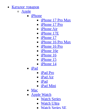
Каталог товаров
Apple
iPhone
iPhone 17 Pro Max
iPhone 17 Pro
iPhone Air
iPhone 17E
iPhone 17
iPhone 16 Pro Max
iPhone 16 Pro
iPhone 16e
iPhone 16
iPhone 15
iPhone 14
iPad
iPad Pro
iPad Air
iPad
iPad Mini
Mac
Apple Watch
Watch Series
Watch Ultra
Watch Series SE