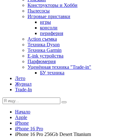
Конструкторы и Хобби
Пылесосы
Игровые приставки
игры
консоли
периферия
Action съемка
Техника Dyson
Техника Garmin
E-ink устройства
Парфюмерия
Уценённая техника "Trade-in"
БУ техника
Лето
Журнал
Trade-In
Начало
Apple
iPhone
iPhone 16 Pro
iPhone 16 Pro 256Gb Desert Titanium