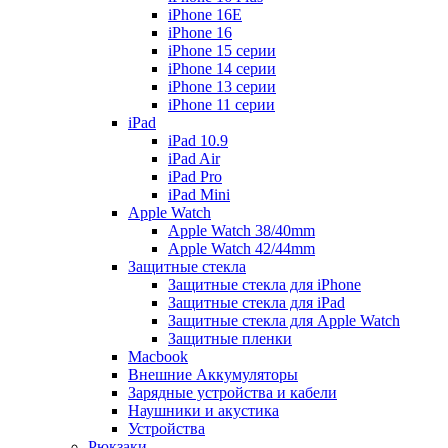
iPhone 16E
iPhone 16
iPhone 15 серии
iPhone 14 серии
iPhone 13 серии
iPhone 11 серии
iPad
iPad 10.9
iPad Air
iPad Pro
iPad Mini
Apple Watch
Apple Watch 38/40mm
Apple Watch 42/44mm
Защитные стекла
Защитные стекла для iPhone
Защитные стекла для iPad
Защитные стекла для Apple Watch
Защитные пленки
Macbook
Внешние Аккумуляторы
Зарядные устройства и кабели
Наушники и акустика
Устройства
Рюкзаки