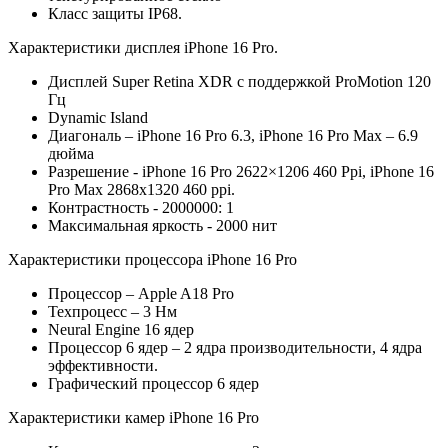
Класс защиты IP68.
Характеристики дисплея iPhone 16 Pro.
Дисплей Super Retina XDR с поддержкой ProMotion 120
Гц
Dynamic Island
Диагональ – iPhone 16 Pro 6.3, iPhone 16 Pro Max – 6.9
дюйма
Разрешение - iPhone 16 Pro 2622×1206 460 Ppi, iPhone 16
Pro Max 2868х1320 460 ppi.
Контрастность - 2000000: 1
Максимальная яркость - 2000 нит
Характеристики процессора iPhone 16 Pro
Процессор – Apple A18 Pro
Техпроцесс – 3 Нм
Neural Engine 16 ядер
Процессор 6 ядер – 2 ядра производительности, 4 ядра
эффективности.
Графический процессор 6 ядер
Характеристики камер iPhone 16 Pro