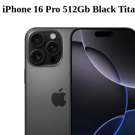
iPhone 16 Pro 512Gb Black Tit