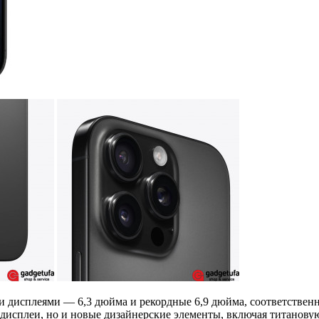
ми дисплеями — 6,3 дюйма и рекордные 6,9 дюйма, соответствен
дисплеи, но и новые дизайнерские элементы, включая титановую 