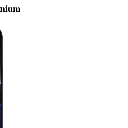
anium