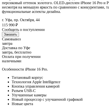
персиковый оттенок золотого. OLED-дисплеи iPhone 16 Pro и P
несмотря на меньшую яркость по сравнению с конкурентами, та
функциональные аспекты дизайна.
г. Уфа, пр. Октября, 44
115 990
₽
Сообщить о поступлении
Заказать
Самовывоз
завтра
Доставка по Уфе
завтра, бесплатно
Оплата при получении
наличными
Особенности iPhone 16 Pro.
Титановый корпус
Технология Apple Intelligence
Кнопка управления камерой
Разъем USB-C
Улучшенные камеры
Новый процессор с улучшенной графикой
Новые цвета