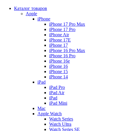
Каталог товаров
Apple
iPhone
iPhone 17 Pro Max
iPhone 17 Pro
iPhone Air
iPhone 17E
iPhone 17
iPhone 16 Pro Max
iPhone 16 Pro
iPhone 16e
iPhone 16
iPhone 15
iPhone 14
iPad
iPad Pro
iPad Air
iPad
iPad Mini
Mac
Apple Watch
Watch Series
Watch Ultra
Watch Series SE