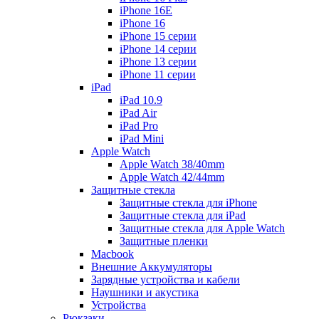
iPhone 16E
iPhone 16
iPhone 15 серии
iPhone 14 серии
iPhone 13 серии
iPhone 11 серии
iPad
iPad 10.9
iPad Air
iPad Pro
iPad Mini
Apple Watch
Apple Watch 38/40mm
Apple Watch 42/44mm
Защитные стекла
Защитные стекла для iPhone
Защитные стекла для iPad
Защитные стекла для Apple Watch
Защитные пленки
Macbook
Внешние Аккумуляторы
Зарядные устройства и кабели
Наушники и акустика
Устройства
Рюкзаки