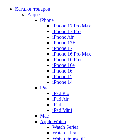
Каталог товаров
Apple
iPhone
iPhone 17 Pro Max
iPhone 17 Pro
iPhone Air
iPhone 17E
iPhone 17
iPhone 16 Pro Max
iPhone 16 Pro
iPhone 16e
iPhone 16
iPhone 15
iPhone 14
iPad
iPad Pro
iPad Air
iPad
iPad Mini
Mac
Apple Watch
Watch Series
Watch Ultra
Watch Series SE