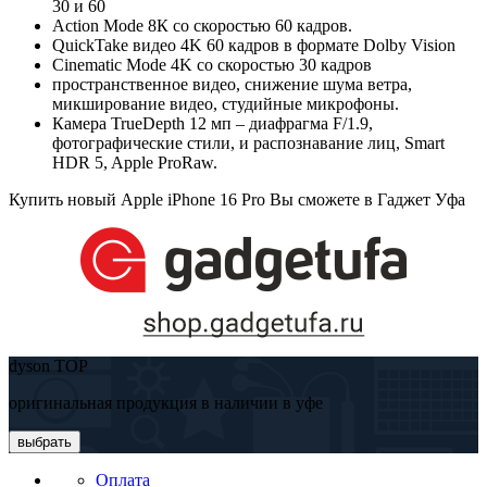
30 и 60
Action Mode 8К со скоростью 60 кадров.
QuickTake видео 4K 60 кадров в формате Dolby Vision
Cinematic Mode 4K со скоростью 30 кадров
пространственное видео, снижение шума ветра,
микширование видео, студийные микрофоны.
Камера TrueDepth 12 мп – диафрагма F/1.9,
фотографические стили, и распознавание лиц, Smart
HDR 5, Apple ProRaw.
Купить новый Apple iPhone 16 Pro Вы сможете в Гаджет Уфа
dyson TOP
оригинальная продукция в наличии в уфе
выбрать
Оплата