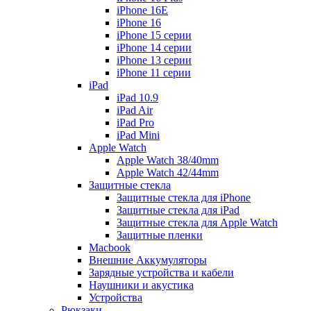
iPhone 16E
iPhone 16
iPhone 15 серии
iPhone 14 серии
iPhone 13 серии
iPhone 11 серии
iPad
iPad 10.9
iPad Air
iPad Pro
iPad Mini
Apple Watch
Apple Watch 38/40mm
Apple Watch 42/44mm
Защитные стекла
Защитные стекла для iPhone
Защитные стекла для iPad
Защитные стекла для Apple Watch
Защитные пленки
Macbook
Внешние Аккумуляторы
Зарядные устройства и кабели
Наушники и акустика
Устройства
Рюкзаки