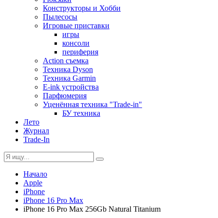
Конструкторы и Хобби
Пылесосы
Игровые приставки
игры
консоли
периферия
Action съемка
Техника Dyson
Техника Garmin
E-ink устройства
Парфюмерия
Уценённая техника "Trade-in"
БУ техника
Лето
Журнал
Trade-In
Начало
Apple
iPhone
iPhone 16 Pro Max
iPhone 16 Pro Max 256Gb Natural Titanium