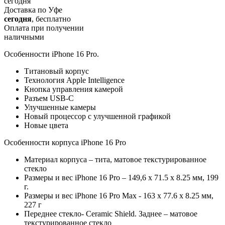
сегодня
Доставка по Уфе
сегодня
, бесплатно
Оплата при получении
наличными
Особенности iPhone 16 Pro.
Титановый корпус
Технология Apple Intelligence
Кнопка управления камерой
Разъем USB-C
Улучшенные камеры
Новый процессор с улучшенной графикой
Новые цвета
Особенности корпуса iPhone 16 Pro
Материал корпуса – тита, матовое текстурированное
стекло
Размеры и вес iPhone 16 Pro – 149,6 х 71.5 х 8.25 мм, 199
г.
Размеры и вес iPhone 16 Pro Max - 163 х 77.6 х 8.25 мм,
227 г
Переднее стекло- Ceramic Shield. Заднее – матовое
текстурированное стекло