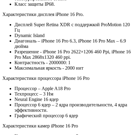
Класс защиты IP68.
Характеристики дисплея iPhone 16 Pro.
Дисплей Super Retina XDR с поддержкой ProMotion 120
Гц
Dynamic Island
Диагональ – iPhone 16 Pro 6.3, iPhone 16 Pro Max – 6.9
дюйма
Разрешение - iPhone 16 Pro 2622×1206 460 Ppi, iPhone 16
Pro Max 2868х1320 460 ppi.
Контрастность - 2000000: 1
Максимальная яркость - 2000 нит
Характеристики процессора iPhone 16 Pro
Процессор – Apple A18 Pro
Техпроцесс – 3 Нм
Neural Engine 16 ядер
Процессор 6 ядер – 2 ядра производительности, 4 ядра
эффективности.
Графический процессор 6 ядер
Характеристики камер iPhone 16 Pro