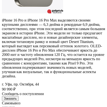
iPhone 16 Pro и iPhone 16 Pro Max выделяются своими
крупными дисплеями — 6,3 дюйма и рекордные 6,9 дюйма,
соответственно, при этом последний является самым большим
экраном в истории iPhone. Эти модели не только предлагают
масштабные дисплеи, но и новые дизайнерские элементы,
включая титановую рамку и новый цвет Desert Titanium,
который выглядит как персиковый оттенок золотого. OLED-
дисплеи iPhone 16 Pro и Pro Max обеспечивают яркость до
2000 нит и частоту обновления 120 Гц, что остается на уровне
предыдущих моделей Pro, несмотря на меньшую яркость по
сравнению с конкурентами, такими как Pixel 9 Pro. Эти
обновления подчеркивают значимость новых моделей,
улучшая как визуальные, так и функциональные аспекты
дизайна.
г. Уфа, пр. Октября, 44
90 990
₽
Сообщить о поступлении
Заказать
Самовывоз