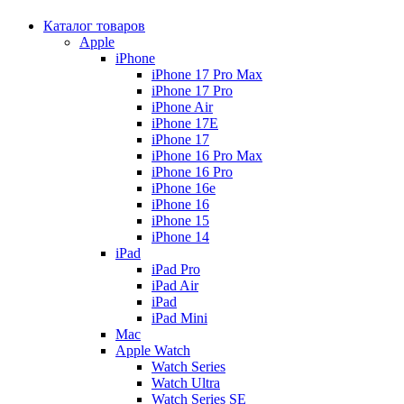
Каталог товаров
Apple
iPhone
iPhone 17 Pro Max
iPhone 17 Pro
iPhone Air
iPhone 17E
iPhone 17
iPhone 16 Pro Max
iPhone 16 Pro
iPhone 16e
iPhone 16
iPhone 15
iPhone 14
iPad
iPad Pro
iPad Air
iPad
iPad Mini
Mac
Apple Watch
Watch Series
Watch Ultra
Watch Series SE