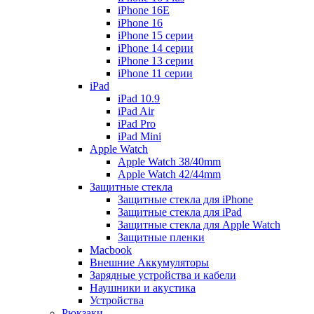
iPhone 16E
iPhone 16
iPhone 15 серии
iPhone 14 серии
iPhone 13 серии
iPhone 11 серии
iPad
iPad 10.9
iPad Air
iPad Pro
iPad Mini
Apple Watch
Apple Watch 38/40mm
Apple Watch 42/44mm
Защитные стекла
Защитные стекла для iPhone
Защитные стекла для iPad
Защитные стекла для Apple Watch
Защитные пленки
Macbook
Внешние Аккумуляторы
Зарядные устройства и кабели
Наушники и акустика
Устройства
Рюкзаки