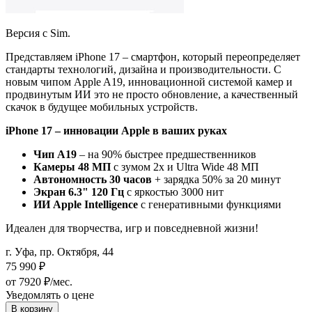
Версия с Sim.
Представляем iPhone 17 – смартфон, который переопределяет
стандарты технологий, дизайна и производительности. С
новым чипом Apple A19, инновационной системой камер и
продвинутым ИИ это не просто обновление, а качественный
скачок в будущее мобильных устройств.
iPhone 17 – инновации Apple в ваших руках
Чип A19
– на 90% быстрее предшественников
Камеры 48 МП
с зумом 2x и Ultra Wide 48 МП
Автономность 30 часов
+ зарядка 50% за 20 минут
Экран 6.3" 120 Гц
с яркостью 3000 нит
ИИ Apple Intelligence
с генеративными функциями
Идеален для творчества, игр и повседневной жизни!
г. Уфа, пр. Октября, 44
75 990
₽
от 7920 ₽/мес.
Уведомлять о цене
В корзину