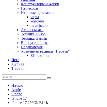
Конструкторы и Хобби
Пылесосы
Игровые приставки
игры
консоли
периферия
Action съемка
Техника Dyson
Техника Garmin
E-ink устройства
Парфюмерия
Уценённая техника "Trade-in"
БУ техника
Лето
Журнал
Trade-In
Начало
Apple
iPhone
iPhone 17
iPhone 17 256Gb Black