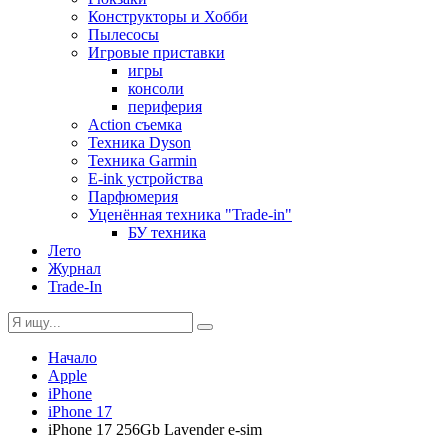
Конструкторы и Хобби
Пылесосы
Игровые приставки
игры
консоли
периферия
Action съемка
Техника Dyson
Техника Garmin
E-ink устройства
Парфюмерия
Уценённая техника "Trade-in"
БУ техника
Лето
Журнал
Trade-In
Начало
Apple
iPhone
iPhone 17
iPhone 17 256Gb Lavender e-sim