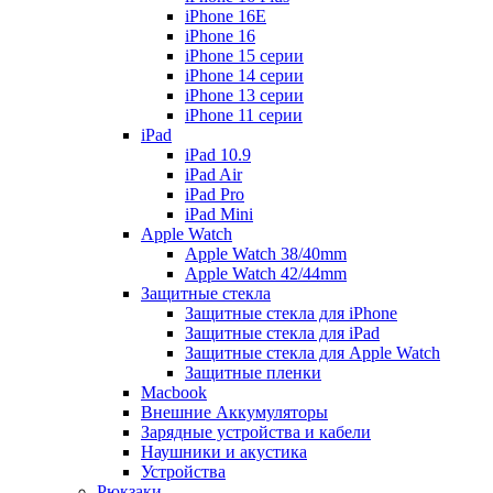
iPhone 16E
iPhone 16
iPhone 15 серии
iPhone 14 серии
iPhone 13 серии
iPhone 11 серии
iPad
iPad 10.9
iPad Air
iPad Pro
iPad Mini
Apple Watch
Apple Watch 38/40mm
Apple Watch 42/44mm
Защитные стекла
Защитные стекла для iPhone
Защитные стекла для iPad
Защитные стекла для Apple Watch
Защитные пленки
Macbook
Внешние Аккумуляторы
Зарядные устройства и кабели
Наушники и акустика
Устройства
Рюкзаки