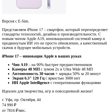
Версия с E-Sim.
Представляем iPhone 17 – смартфон, который переопределяет
стандарты технологий, дизайна и производительности. С
новым чипом Apple A19, инновационной системой камер и
продвинутым ИИ это не просто обновление, а качественный
скачок в будущее мобильных устройств.
iPhone 17 – инновации Apple в ваших руках
Чип A19
– на 90% быстрее предшественников
Камеры 48 МП
с зумом 2x и Ultra Wide 48 МП
Автономность 30 часов
+ зарядка 50% за 20 минут
Экран 6.3" 120 Гц
с яркостью 3000 нит
ИИ Apple Intelligence
с генеративными функциями
Идеален для творчества, игр и повседневной жизни!
г. Уфа, пр. Октября, 44
74 990
₽
от 7816 ₽/мес.