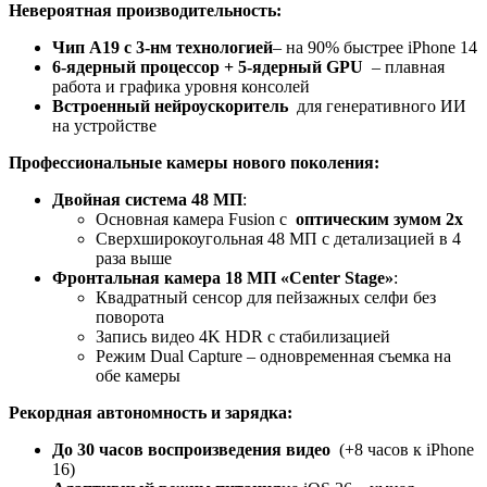
Невероятная производительность:
Чип A19 с 3-нм технологией
– на 90% быстрее iPhone 14
6-ядерный процессор + 5-ядерный GPU
– плавная
работа и графика уровня консолей
Встроенный нейроускоритель
для генеративного ИИ
на устройстве
Профессиональные камеры нового поколения:
Двойная система 48 МП
:
Основная камера Fusion с
оптическим зумом 2x
Сверхширокоугольная 48 МП с детализацией в 4
раза выше
Фронтальная камера 18 МП «Center Stage»
:
Квадратный сенсор для пейзажных селфи без
поворота
Запись видео 4K HDR с стабилизацией
Режим Dual Capture – одновременная съемка на
обе камеры
Рекордная автономность и зарядка:
До 30 часов воспроизведения видео
(+8 часов к iPhone
16)