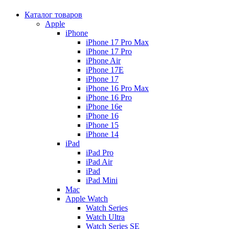
Каталог товаров
Apple
iPhone
iPhone 17 Pro Max
iPhone 17 Pro
iPhone Air
iPhone 17E
iPhone 17
iPhone 16 Pro Max
iPhone 16 Pro
iPhone 16e
iPhone 16
iPhone 15
iPhone 14
iPad
iPad Pro
iPad Air
iPad
iPad Mini
Mac
Apple Watch
Watch Series
Watch Ultra
Watch Series SE