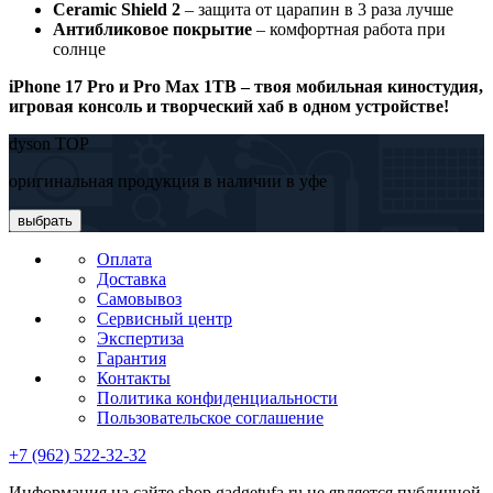
Ceramic Shield 2
– защита от царапин в 3 раза лучше
Антибликовое покрытие
– комфортная работа при
солнце
iPhone 17 Pro и Pro Max 1TB – твоя мобильная киностудия,
игровая консоль и творческий хаб в одном устройстве!
dyson TOP
оригинальная продукция в наличии в уфе
выбрать
Оплата
Доставка
Самовывоз
Сервисный центр
Экспертиза
Гарантия
Контакты
Политика конфиденциальности
Пользовательское соглашение
+7 (962) 522-32-32
Информация на сайте shop.gadgetufa.ru не является публичной