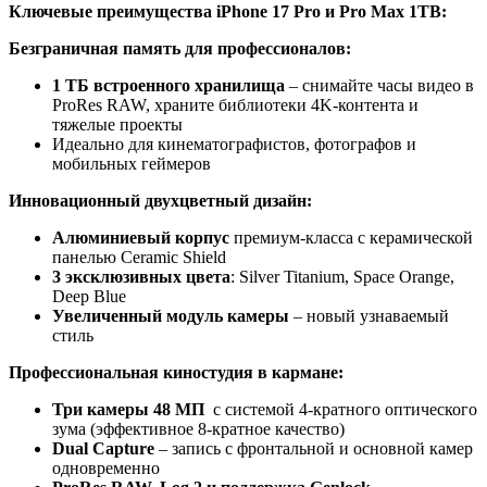
Ключевые преимущества iPhone 17 Pro и Pro Max 1TB:
Безграничная память для профессионалов:
1 ТБ встроенного хранилища
– снимайте часы видео в
ProRes RAW, храните библиотеки 4K-контента и
тяжелые проекты
Идеально для кинематографистов, фотографов и
мобильных геймеров
Инновационный двухцветный дизайн:
Алюминиевый корпус
премиум-класса с керамической
панелью Ceramic Shield
3
эксклюзивных
цвета
: Silver Titanium, Space Orange,
Deep Blue
Увеличенный модуль камеры
– новый узнаваемый
стиль
Профессиональная киностудия в кармане:
Три камеры 48 МП
с системой 4-кратного оптического
зума (эффективное 8-кратное качество)
Dual Capture
– запись с фронтальной и основной камер
одновременно