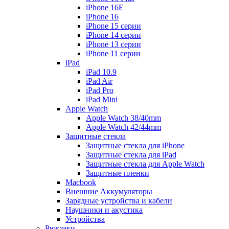
iPhone 16E
iPhone 16
iPhone 15 серии
iPhone 14 серии
iPhone 13 серии
iPhone 11 серии
iPad
iPad 10.9
iPad Air
iPad Pro
iPad Mini
Apple Watch
Apple Watch 38/40mm
Apple Watch 42/44mm
Защитные стекла
Защитные стекла для iPhone
Защитные стекла для iPad
Защитные стекла для Apple Watch
Защитные пленки
Macbook
Внешние Аккумуляторы
Зарядные устройства и кабели
Наушники и акустика
Устройства
Рюкзаки