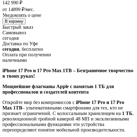
142 990
₽
от 14899 ₽/мес.
Уведомлять о цене
В корзину
Быстрый заказ
Самовывоз
сегодня
Доставка по Уфе
сегодня
, бесплатно
Оплата при получении
наличными
iPhone 17 Pro и 17 Pro Max 1TB – Безграничное творчество
в твоих руках!
Мощнейшие флагманы Apple с памятью 1 ТБ для
профессионалов и создателей контента
Откройте мир без компромиссов с
iPhone 17 Pro и 17 Pro
Max 1TB
– ультимативными смартфонами для тех, кто не
признает ограничений. С колоссальным хранилищем на
1 ТБ
,
революционной тройной камерой 48 МП и эксклюзивными
профессиональными функциями эти устройства
переопределяют понятие мобильной производительности.