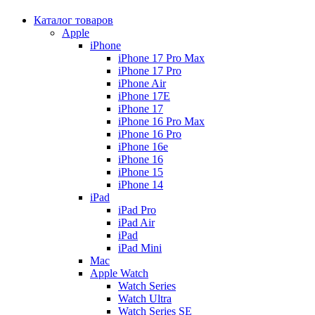
Каталог товаров
Apple
iPhone
iPhone 17 Pro Max
iPhone 17 Pro
iPhone Air
iPhone 17E
iPhone 17
iPhone 16 Pro Max
iPhone 16 Pro
iPhone 16e
iPhone 16
iPhone 15
iPhone 14
iPad
iPad Pro
iPad Air
iPad
iPad Mini
Mac
Apple Watch
Watch Series
Watch Ultra
Watch Series SE