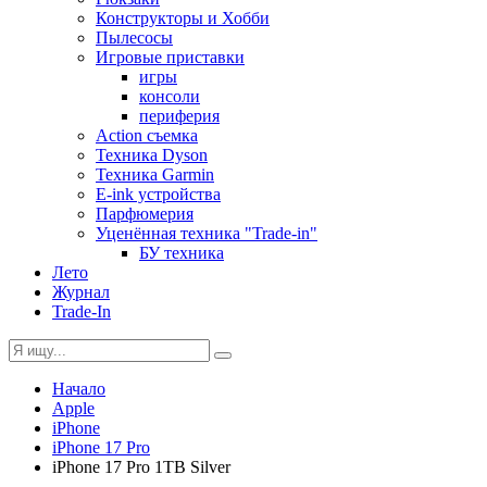
Конструкторы и Хобби
Пылесосы
Игровые приставки
игры
консоли
периферия
Action съемка
Техника Dyson
Техника Garmin
E-ink устройства
Парфюмерия
Уценённая техника "Trade-in"
БУ техника
Лето
Журнал
Trade-In
Начало
Apple
iPhone
iPhone 17 Pro
iPhone 17 Pro 1TB Silver