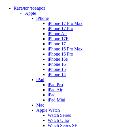
Каталог товаров
Apple
iPhone
iPhone 17 Pro Max
iPhone 17 Pro
iPhone Air
iPhone 17E
iPhone 17
iPhone 16 Pro Max
iPhone 16 Pro
iPhone 16e
iPhone 16
iPhone 15
iPhone 14
iPad
iPad Pro
iPad Air
iPad
iPad Mini
Mac
Apple Watch
Watch Series
Watch Ultra
Watch Series SE