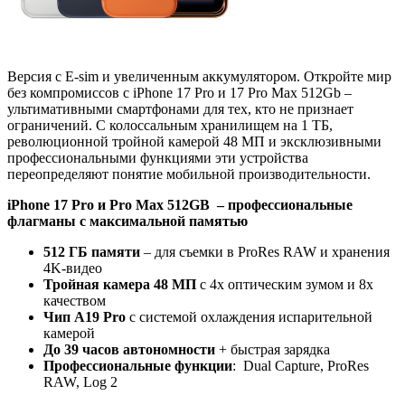
Версия с E-sim и увеличенным аккумулятором. Откройте мир
без компромиссов с iPhone 17 Pro и 17 Pro Max 512Gb –
ультимативными смартфонами для тех, кто не признает
ограничений. С колоссальным хранилищем на 1 ТБ,
революционной тройной камерой 48 МП и эксклюзивными
профессиональными функциями эти устройства
переопределяют понятие мобильной производительности.
iPhone 17 Pro и Pro Max 512GB – профессиональные
флагманы с максимальной памятью
512 ГБ памяти
– для съемки в ProRes RAW и хранения
4K-видео
Тройная камера 48 МП
с 4x оптическим зумом и 8x
качеством
Чип A19 Pro
с системой охлаждения испарительной
камерой
До 39 часов автономности
+ быстрая зарядка
Профессиональные функции
: Dual Capture, ProRes
RAW, Log 2