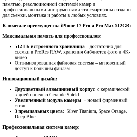
памятью, революционной системой камер и
профессиональными инструментами эти смартфоны созданы
для съемки, монтажа и работы в любых условиях.
Ключевые преимущества iPhone 17 Pro и Pro Max 512GB:
Максимальная память для профессионалов:
512 ГБ встроенного хранилища
– достаточно для
съемки в ProRes RAW, хранения библиотек фото и 4K-
видео
Оптимизированная файловая система – мгновенный
доступ к большим файлам
Инновационный дизайн:
Двухцветный алюминиевый корпус
с керамической
задней панелью Ceramic Shield
Увеличенный модуль камеры
– новый фирменный
стиль
3
премиальных
цвета
: Silver Titanium, Space Orange,
Deep Blue
Профессиональная система камер: