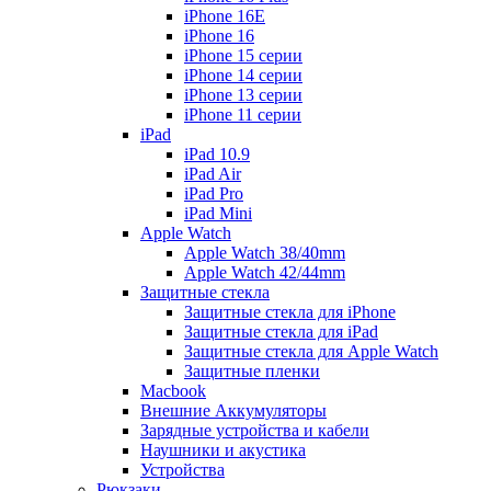
iPhone 16E
iPhone 16
iPhone 15 серии
iPhone 14 серии
iPhone 13 серии
iPhone 11 серии
iPad
iPad 10.9
iPad Air
iPad Pro
iPad Mini
Apple Watch
Apple Watch 38/40mm
Apple Watch 42/44mm
Защитные стекла
Защитные стекла для iPhone
Защитные стекла для iPad
Защитные стекла для Apple Watch
Защитные пленки
Macbook
Внешние Аккумуляторы
Зарядные устройства и кабели
Наушники и акустика
Устройства
Рюкзаки