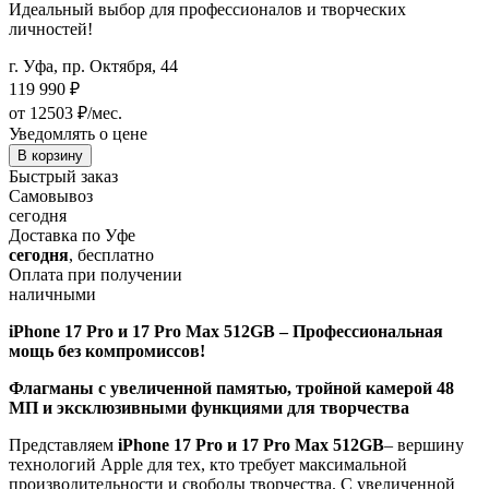
Идеальный выбор для профессионалов и творческих
личностей!
г. Уфа, пр. Октября, 44
119 990
₽
от 12503 ₽/мес.
Уведомлять о цене
В корзину
Быстрый заказ
Самовывоз
сегодня
Доставка по Уфе
сегодня
, бесплатно
Оплата при получении
наличными
iPhone 17 Pro и 17 Pro Max 512GB – Профессиональная
мощь без компромиссов!
Флагманы с увеличенной памятью, тройной камерой 48
МП и эксклюзивными функциями для творчества
Представляем
iPhone 17 Pro и 17 Pro Max 512GB
– вершину
технологий Apple для тех, кто требует максимальной
производительности и свободы творчества. С увеличенной