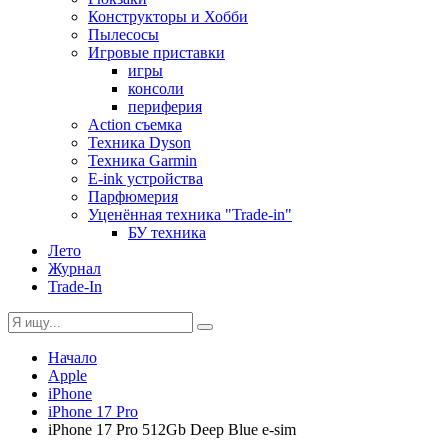
Конструкторы и Хобби
Пылесосы
Игровые приставки
игры
консоли
периферия
Action съемка
Техника Dyson
Техника Garmin
E-ink устройства
Парфюмерия
Уценённая техника "Trade-in"
БУ техника
Лето
Журнал
Trade-In
Начало
Apple
iPhone
iPhone 17 Pro
iPhone 17 Pro 512Gb Deep Blue e-sim